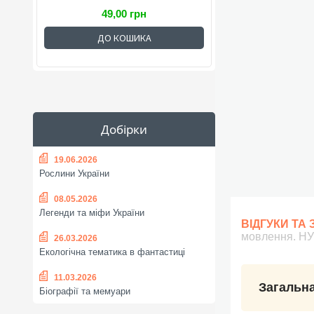
49,00 грн
ДО КОШИКА
Добірки
19.06.2026
Рослини України
08.05.2026
Легенди та міфи України
ВІДГУКИ ТА
мовлення. Н
26.03.2026
Екологічна тематика в фантастиці
11.03.2026
Загальна
Біографії та мемуари