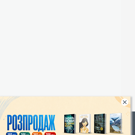
Rights
|
Інтернет-магазин «Видавництво Богдан»: