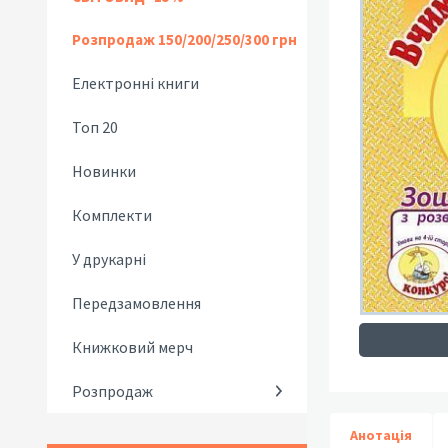
Розпродаж 150/200/250/300 грн
Електронні книги
Топ 20
Новинки
Комплекти
У друкарні
Передзамовлення
Книжковий мерч
Розпродаж
Анотація