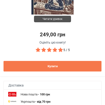
Читати уривок
249,00 грн
Оцініть цю книгу!
5 / 5
Купити
Доставка
Нова пошта
- 100 грн
Укрпошта
- від 70 грн