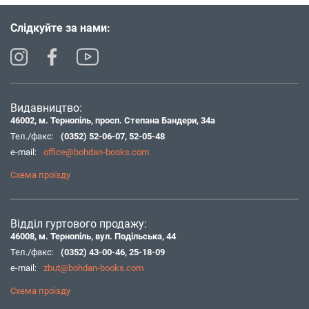
Слідкуйте за нами:
Видавництво:
46002, м. Тернопіль, просп. Степана Бандери, 34а
Тел./факс:
(0352) 52-06-07
,
52-05-48
e-mail:
office@bohdan-books.com
Схема проїзду
Відділ гуртового продажу:
46008, м. Тернопіль, вул. Подільська, 44
Тел./факс:
(0352) 43-00-46
,
25-18-09
e-mail:
zbut@bohdan-books.com
Схема проїзду