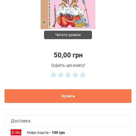
Читати уривок
50,00 грн
Оцініть цю книгу!
Купити
Доставка
Нова пошта
- 100 грн