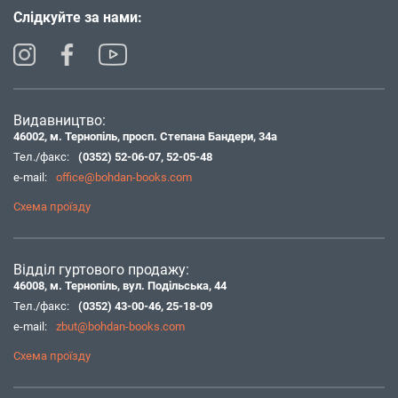
Слідкуйте за нами:
Видавництво:
46002, м. Тернопіль, просп. Степана Бандери, 34а
Тел./факс:
(0352) 52-06-07
,
52-05-48
e-mail:
office@bohdan-books.com
Схема проїзду
Відділ гуртового продажу:
46008, м. Тернопіль, вул. Подільська, 44
Тел./факс:
(0352) 43-00-46
,
25-18-09
e-mail:
zbut@bohdan-books.com
Схема проїзду