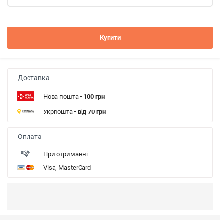
Купити
Доставка
Нова пошта
- 100 грн
Укрпошта
- від 70 грн
Оплата
При отриманні
Visa, MasterCard