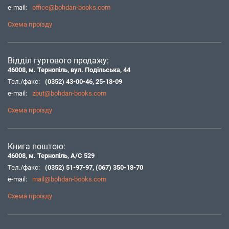
e-mail:
office@bohdan-books.com
Схема проїзду
Відділ гуртового продажу:
46008, м. Тернопіль, вул. Подільська, 44
Тел./факс:
(0352) 43-00-46
,
25-18-09
e-mail:
zbut@bohdan-books.com
Схема проїзду
Книга поштою:
46008, м. Тернопіль, А/С 529
Тел./факс:
(0352) 51-97-97
,
(067) 350-18-70
e-mail:
mail@bohdan-books.com
Схема проїзду