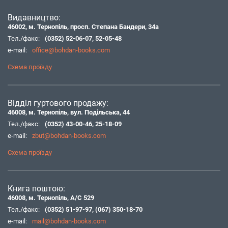
Видавництво:
46002, м. Тернопіль, просп. Степана Бандери, 34а
Тел./факс:
(0352) 52-06-07
,
52-05-48
e-mail:
office@bohdan-books.com
Схема проїзду
Відділ гуртового продажу:
46008, м. Тернопіль, вул. Подільська, 44
Тел./факс:
(0352) 43-00-46
,
25-18-09
e-mail:
zbut@bohdan-books.com
Схема проїзду
Книга поштою:
46008, м. Тернопіль, А/С 529
Тел./факс:
(0352) 51-97-97
,
(067) 350-18-70
e-mail:
mail@bohdan-books.com