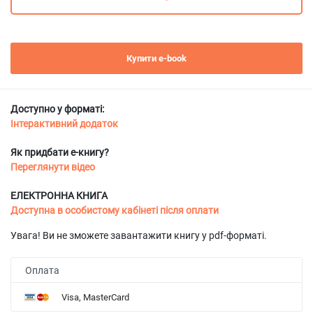
Купити e-book
Доступно у форматі:
Інтерактивний додаток
Як придбати е-книгу?
Переглянути відео
ЕЛЕКТРОННА КНИГА
Доступна в особистому кабінеті після оплати
Увага! Ви не зможете завантажити книгу у pdf-форматі.
Оплата
Visa, MasterCard