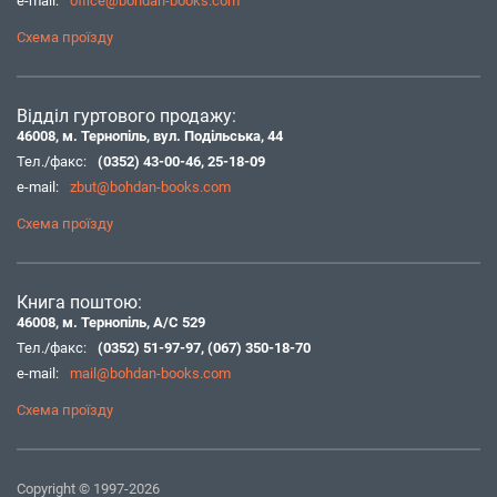
e-mail:
office@bohdan-books.com
Схема проїзду
Відділ гуртового продажу:
46008, м. Тернопіль, вул. Подільська, 44
Тел./факс:
(0352) 43-00-46
,
25-18-09
e-mail:
zbut@bohdan-books.com
Схема проїзду
Книга поштою:
46008, м. Тернопіль, А/С 529
Тел./факс:
(0352) 51-97-97
,
(067) 350-18-70
e-mail:
mail@bohdan-books.com
Схема проїзду
Copyright © 1997-2026