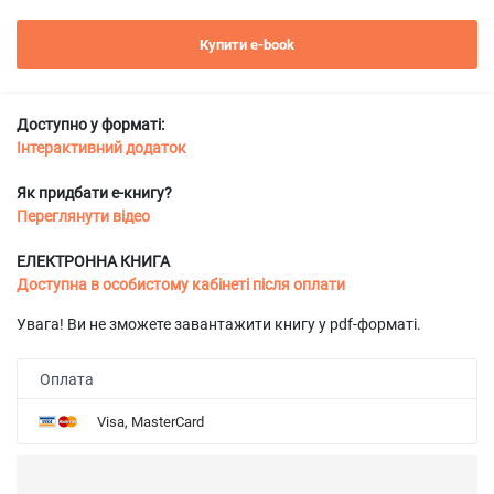
Купити e-book
Доступно у форматі:
Інтерактивний додаток
Як придбати е-книгу?
Переглянути відео
ЕЛЕКТРОННА КНИГА
Доступна в особистому кабінеті після оплати
Увага! Ви не зможете завантажити книгу у pdf-форматі.
Оплата
Visa, MasterCard