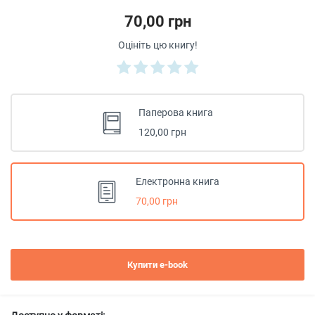
70,00 грн
Оцініть цю книгу!
Паперова книга
120,00 грн
Електронна книга
70,00 грн
Купити e-book