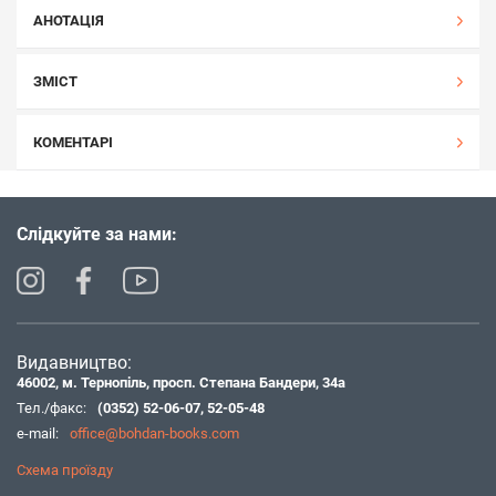
АНОТАЦІЯ
ЗМІСТ
КОМЕНТАРІ
Слідкуйте за нами:
Видавництво:
46002, м. Тернопіль, просп. Степана Бандери, 34а
Тел./факс:
(0352) 52-06-07
,
52-05-48
e-mail:
office@bohdan-books.com
Схема проїзду