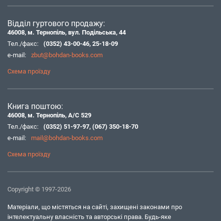
Відділ гуртового продажу:
46008, м. Тернопіль, вул. Подільська, 44
Тел./факс:
(0352) 43-00-46
,
25-18-09
e-mail:
zbut@bohdan-books.com
Схема проїзду
Книга поштою:
46008, м. Тернопіль, А/С 529
Тел./факс:
(0352) 51-97-97
,
(067) 350-18-70
e-mail:
mail@bohdan-books.com
Схема проїзду
Copyright © 1997-2026
Матеріали, що містяться на сайті, захищені законами про
інтелектуальну власність та авторські права. Будь-яке