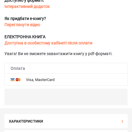
Доступно у форматі:
Інтерактивний додаток
Як придбати е-книгу?
Переглянути відео
ЕЛЕКТРОННА КНИГА
Доступна в особистому кабінеті після оплати
Увага! Ви не зможете завантажити книгу у pdf-форматі.
Оплата
Visa, MasterCard
ХАРАКТЕРИСТИКИ