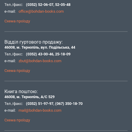
Тел./факс:
(0352) 52-06-07
,
52-05-48
e-mail:
office@bohdan-books.com
Схема проїзду
Відділ гуртового продажу:
46008, м. Тернопіль, вул. Подільська, 44
Тел./факс:
(0352) 43-00-46
,
25-18-09
e-mail:
zbut@bohdan-books.com
Схема проїзду
Книга поштою:
46008, м. Тернопіль, А/С 529
Тел./факс:
(0352) 51-97-97
,
(067) 350-18-70
e-mail:
mail@bohdan-books.com
Схема проїзду