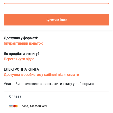
Купити e-book
Доступно у форматі:
Інтерактивний додаток
Як придбати е-книгу?
Переглянути відео
ЕЛЕКТРОННА КНИГА
Доступна в особистому кабінеті після оплати
Увага! Ви не зможете завантажити книгу у pdf-форматі.
Оплата
Visa, MasterCard