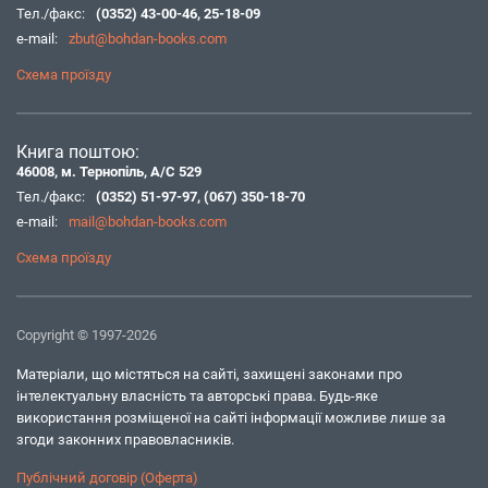
Тел./факс:
(0352) 43-00-46
,
25-18-09
e-mail:
zbut@bohdan-books.com
Схема проїзду
Книга поштою:
46008, м. Тернопіль, А/С 529
Тел./факс:
(0352) 51-97-97
,
(067) 350-18-70
e-mail:
mail@bohdan-books.com
Схема проїзду
Copyright © 1997-2026
Матеріали, що містяться на сайті, захищені законами про
інтелектуальну власність та авторські права. Будь-яке
використання розміщеної на сайті інформації можливе лише за
згоди законних правовласників.
Публічний договір (Оферта)