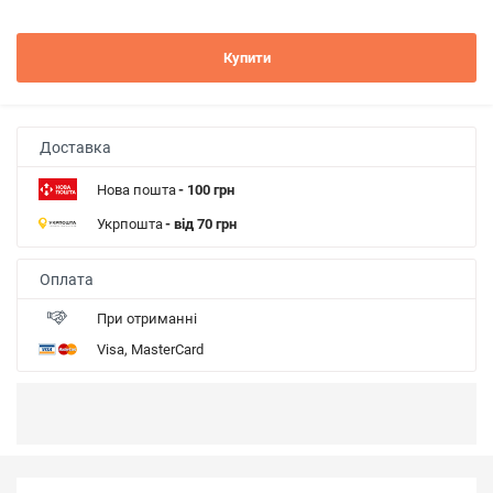
Купити
Доставка
Нова пошта
- 100 грн
Укрпошта
- від 70 грн
Оплата
При отриманні
Visa, MasterCard