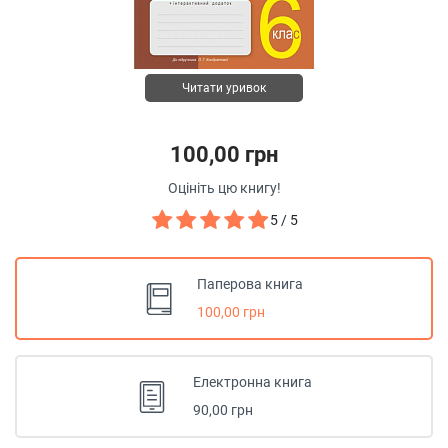
Читати уривок
100,00 грн
Оцініть цю книгу!
5 / 5
Паперова книга
100,00 грн
Електронна книга
90,00 грн