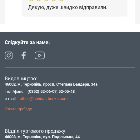
Дякую, дуже швидко відправили.
Слідкуйте за нами:
Видавництво:
46002, м. Тернопіль, просп. Степана Бандери, 34а
Тел./факс:
(0352) 52-06-07
,
52-05-48
e-mail:
office@bohdan-books.com
Схема проїзду
Відділ гуртового продажу:
46008, м. Тернопіль, вул. Подільська, 44