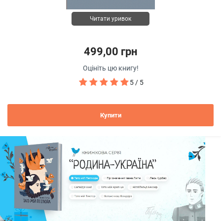
Читати уривок
499,00 грн
Оцініть цю книгу!
5 / 5
Купити