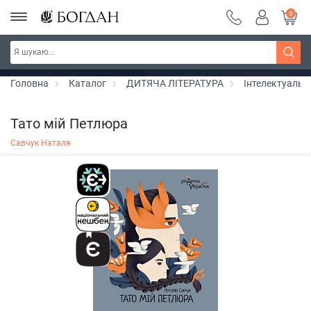
0
РОЗПРОДАЖ ~ 150 грн ~ 200 грн ~ 250 грн ~
Дізнатись більше
300 грн ~ РОЗПРОДАЖ
Головна
Каталог
ДИТЯЧА ЛІТЕРАТУРА
Інтелектуальн
Тато мій Петлюра
Савчук Наталя