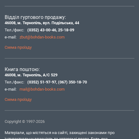
Відділ гуртового продажу:
46008, м. Тернопіль, вул. Подільська, 44
Тел./факс:
(0352) 43-00-46
,
25-18-09
e-mail:
zbut@bohdan-books.com
Схема проїзду
Книга поштою:
46008, м. Тернопіль, А/С 529
Тел./факс:
(0352) 51-97-97
,
(067) 350-18-70
e-mail:
mail@bohdan-books.com
Схема проїзду
Copyright © 1997-2026
Матеріали, що містяться на сайті, захищені законами про
інтелектуальну власність та авторські права. Будь-яке