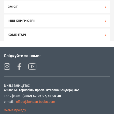
ЗМІСТ
ІНШІ КНИГИ СЕРІЇ
КОМЕНТАРІ
Слідкуйте за нами:
Видавництво:
46002, м. Тернопіль, просп. Степана Бандери, 34а
Тел./факс:
(0352) 52-06-07
,
52-05-48
e-mail:
office@bohdan-books.com
Схема проїзду