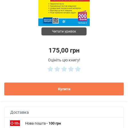
Читати уривок
175,00 грн
Оцініть цю книгу!
Купити
Доставка
Нова пошта
- 100 грн