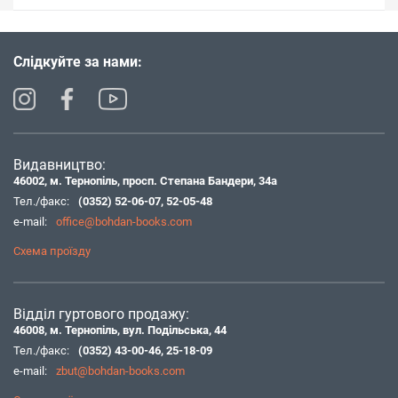
Слідкуйте за нами:
Видавництво:
46002, м. Тернопіль, просп. Степана Бандери, 34а
Тел./факс:
(0352) 52-06-07
,
52-05-48
e-mail:
office@bohdan-books.com
Схема проїзду
Відділ гуртового продажу:
46008, м. Тернопіль, вул. Подільська, 44
Тел./факс:
(0352) 43-00-46
,
25-18-09
e-mail:
zbut@bohdan-books.com