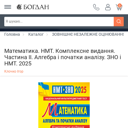
0
РОЗПРОДАЖ ~ 150 грн ~ 200 грн ~ 250 грн ~
Дізнатись більше
300 грн ~ РОЗПРОДАЖ
Головна
Каталог
ЗОВНІШНЄ НЕЗАЛЕЖНЕ ОЦІНЮВАННЯ
Математика. НМТ. Комплексне видання.
Частина ІІ. Алгебра і початки аналізу. ЗНО і
НМТ. 2025
Клочко Ігор