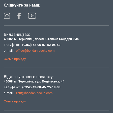
Слідкуйте за нами:
Видавництво:
46002, м. Тернопіль, просп. Степана Бандери, 34а
Тел./факс:
(0352) 52-06-07
,
52-05-48
e-mail:
office@bohdan-books.com
Схема проїзду
Відділ гуртового продажу:
46008, м. Тернопіль, вул. Подільська, 44
Тел./факс:
(0352) 43-00-46
,
25-18-09
e-mail:
zbut@bohdan-books.com
Схема проїзду