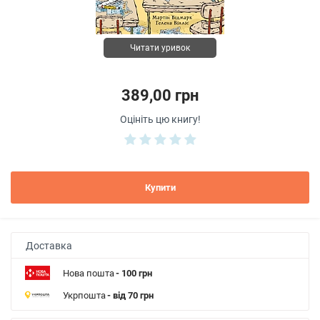
Читати уривок
389,00 грн
Оцініть цю книгу!
Купити
Доставка
Нова пошта
- 100 грн
Укрпошта
- від 70 грн