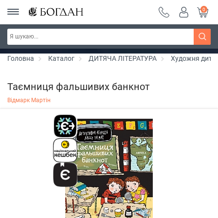
0
РОЗПРОДАЖ ~ 150 грн ~ 200 грн ~ 250 грн ~
Дізнатись більше
300 грн ~ РОЗПРОДАЖ
Головна
Каталог
ДИТЯЧА ЛІТЕРАТУРА
Художня дитяч
Таємниця фальшивих банкнот
Відмарк Мартін