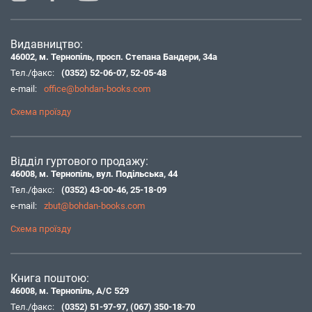
Видавництво:
46002, м. Тернопіль, просп. Степана Бандери, 34а
Тел./факс:
(0352) 52-06-07
,
52-05-48
e-mail:
office@bohdan-books.com
Схема проїзду
Відділ гуртового продажу:
46008, м. Тернопіль, вул. Подільська, 44
Тел./факс:
(0352) 43-00-46
,
25-18-09
e-mail:
zbut@bohdan-books.com
Схема проїзду
Книга поштою:
46008, м. Тернопіль, А/С 529
Тел./факс:
(0352) 51-97-97
,
(067) 350-18-70