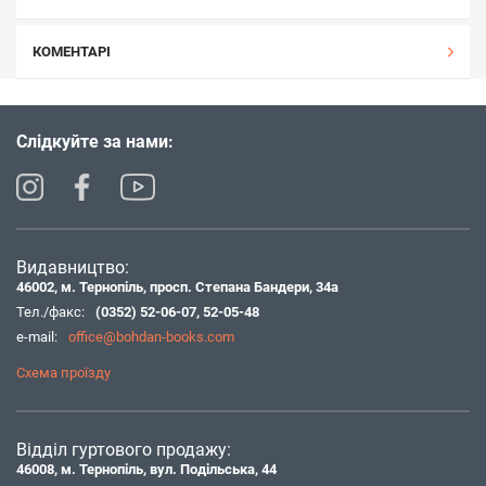
КОМЕНТАРІ
Слідкуйте за нами:
Видавництво:
46002, м. Тернопіль, просп. Степана Бандери, 34а
Тел./факс:
(0352) 52-06-07
,
52-05-48
e-mail:
office@bohdan-books.com
Схема проїзду
Відділ гуртового продажу:
46008, м. Тернопіль, вул. Подільська, 44