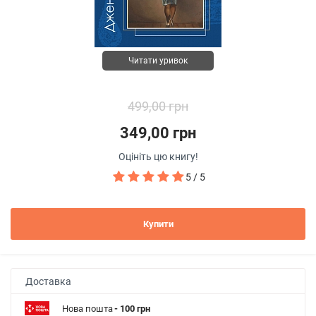
Читати уривок
499,00 грн
349,00 грн
Оцініть цю книгу!
5 / 5
Купити
Доставка
Нова пошта
- 100 грн