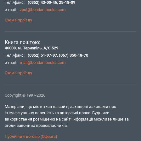
Тел./факс:
(0352) 43-00-46
,
25-18-09
e-mail:
zbut@bohdan-books.com
Схема проїзду
Книга поштою:
46008, м. Тернопіль, А/С 529
Тел./факс:
(0352) 51-97-97
,
(067) 350-18-70
e-mail:
mail@bohdan-books.com
Схема проїзду
Copyright © 1997-2026
Матеріали, що містяться на сайті, захищені законами про
інтелектуальну власність та авторські права. Будь-яке
використання розміщеної на сайті інформації можливе лише за
згоди законних правовласників.
Публічний договір (Оферта)