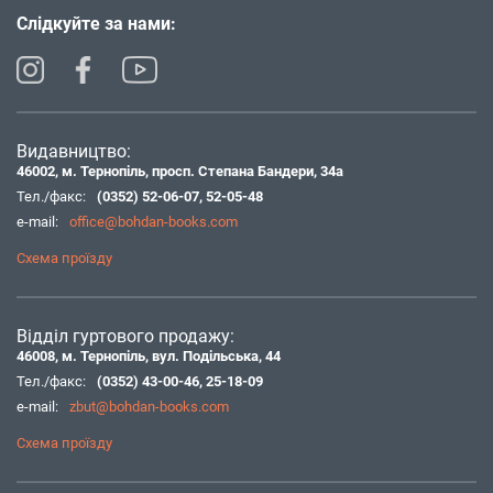
Слідкуйте за нами:
Видавництво:
46002, м. Тернопіль, просп. Степана Бандери, 34а
Тел./факс:
(0352) 52-06-07
,
52-05-48
e-mail:
office@bohdan-books.com
Схема проїзду
Відділ гуртового продажу:
46008, м. Тернопіль, вул. Подільська, 44
Тел./факс:
(0352) 43-00-46
,
25-18-09
e-mail:
zbut@bohdan-books.com
Схема проїзду