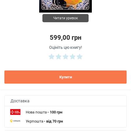
Читати уривок
599,00 грн
Оцініть цю книгу!
Купити
Доставка
Нова пошта
- 100 грн
Укрпошта
- від 70 грн