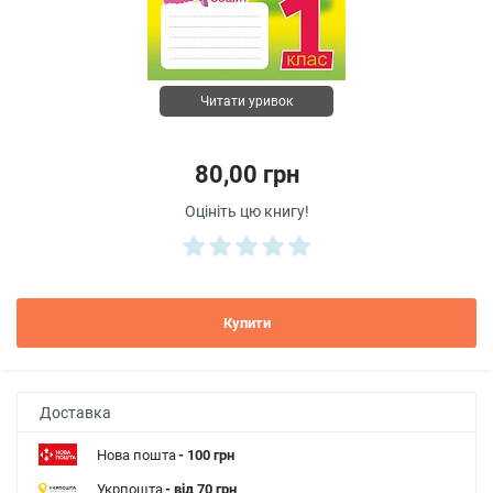
Читати уривок
80,00 грн
Оцініть цю книгу!
Купити
Доставка
Нова пошта
- 100 грн
Укрпошта
- від 70 грн