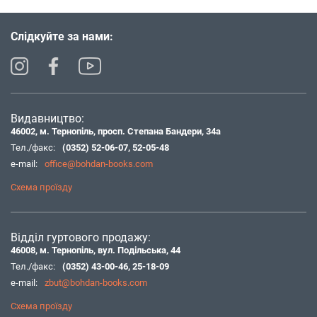
Слідкуйте за нами:
Видавництво:
46002, м. Тернопіль, просп. Степана Бандери, 34а
Тел./факс:
(0352) 52-06-07
,
52-05-48
e-mail:
office@bohdan-books.com
Схема проїзду
Відділ гуртового продажу:
46008, м. Тернопіль, вул. Подільська, 44
Тел./факс:
(0352) 43-00-46
,
25-18-09
e-mail:
zbut@bohdan-books.com
Схема проїзду