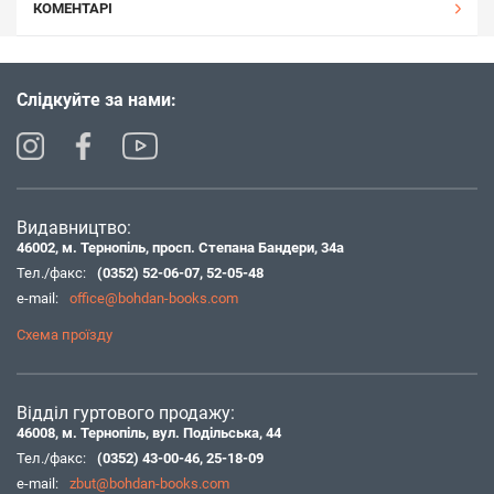
КОМЕНТАРІ
Слідкуйте за нами:
Видавництво:
46002, м. Тернопіль, просп. Степана Бандери, 34а
Тел./факс:
(0352) 52-06-07
,
52-05-48
e-mail:
office@bohdan-books.com
Схема проїзду
Відділ гуртового продажу:
46008, м. Тернопіль, вул. Подільська, 44
Тел./факс:
(0352) 43-00-46
,
25-18-09
e-mail:
zbut@bohdan-books.com