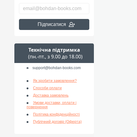
Підписатися
Технічна підтримка
(пн.-пт., з 9.00 до 18.00)
support@bohdan-books.com
Як зробити замовлення?
Способи оплати
Доставка замовлень
Умови доставки, оплати і
повернення
Політика конфіденційності
Публічний договір (Оферта)