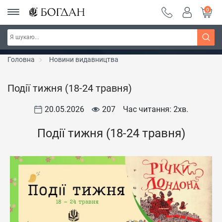
0
РОЗПРОДАЖ ~ 150 грн ~ 200 грн ~ 250 грн ~
Дізнатись більше
300 грн ~ РОЗПРОДАЖ
Головна
Новини видавництва
Події тижня (18-24 травня)
20.05.2026
207
Час читання: 2
хв.
Події тижня (18-24 травня)