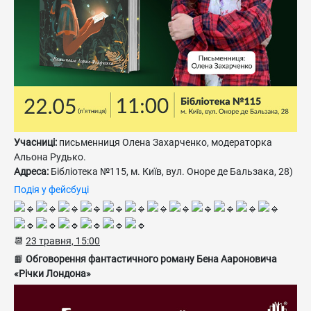
Учасниці:
письменниця Олена Захарченко, модераторка
Альона Рудько.
Адреса:
Бібліотека №115, м. Київ, вул. Оноре де Бальзака, 28)
Подія у фейсбуці
📆
23 травня, 15:00
📙
Обговорення фантастичного роману Бена Аароновича
«Річки Лондона»