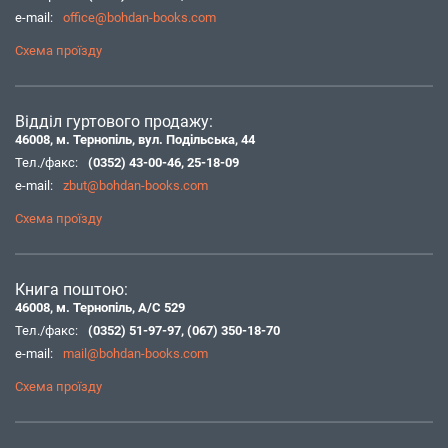
e-mail:
office@bohdan-books.com
Схема проїзду
Відділ гуртового продажу:
46008, м. Тернопіль, вул. Подільська, 44
Тел./факс:
(0352) 43-00-46
,
25-18-09
e-mail:
zbut@bohdan-books.com
Схема проїзду
Книга поштою:
46008, м. Тернопіль, А/С 529
Тел./факс:
(0352) 51-97-97
,
(067) 350-18-70
e-mail:
mail@bohdan-books.com
Схема проїзду