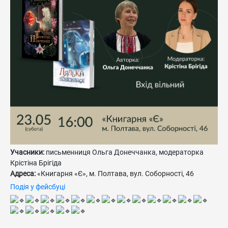
Учасники:
письменниця Ольга Донеччанка, модераторка
Крістіна Брігіда
Адреса:
«Книгарня «Є», м. Полтава, вул. Соборності, 46
Подія у фейсбуці