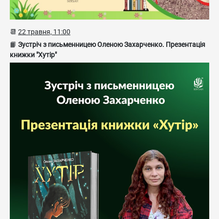
📆
22 травня, 11:00
📙
Зустріч з письменницею Оленою Захарченко. Презентація
книжки "Хутір"