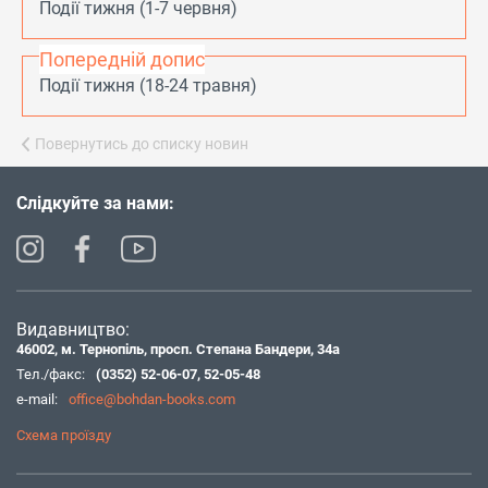
Події тижня (1-7 червня)
Попередній допис
Події тижня (18-24 травня)
Повернутись до списку новин
Слідкуйте за нами:
Видавництво:
46002, м. Тернопіль, просп. Степана Бандери, 34а
Тел./факс:
(0352) 52-06-07
,
52-05-48
e-mail:
office@bohdan-books.com
Схема проїзду