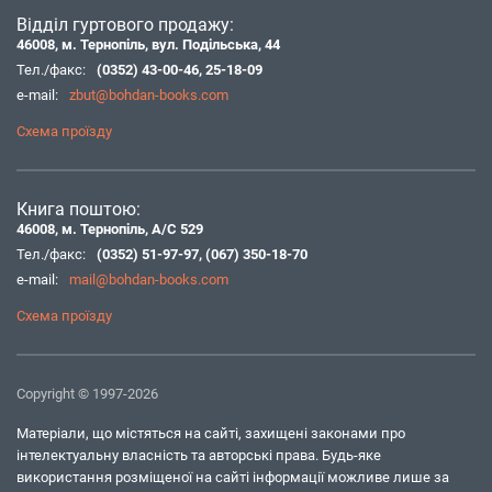
Відділ гуртового продажу:
46008, м. Тернопіль, вул. Подільська, 44
Тел./факс:
(0352) 43-00-46
,
25-18-09
e-mail:
zbut@bohdan-books.com
Схема проїзду
Книга поштою:
46008, м. Тернопіль, А/С 529
Тел./факс:
(0352) 51-97-97
,
(067) 350-18-70
e-mail:
mail@bohdan-books.com
Схема проїзду
Copyright © 1997-2026
Матеріали, що містяться на сайті, захищені законами про
інтелектуальну власність та авторські права. Будь-яке
використання розміщеної на сайті інформації можливе лише за