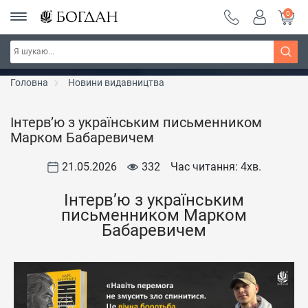
0
РОЗПРОДАЖ ~ 150 грн ~ 200 грн ~ 250 грн ~
Дізнатись більше
300 грн ~ РОЗПРОДАЖ
Головна
Новини видавництва
Інтерв’ю з українським письменником
Марком Бабаревичем
21.05.2026
332
Час читання: 4
хв.
Інтерв’ю з українським
письменником Марком
Бабаревичем