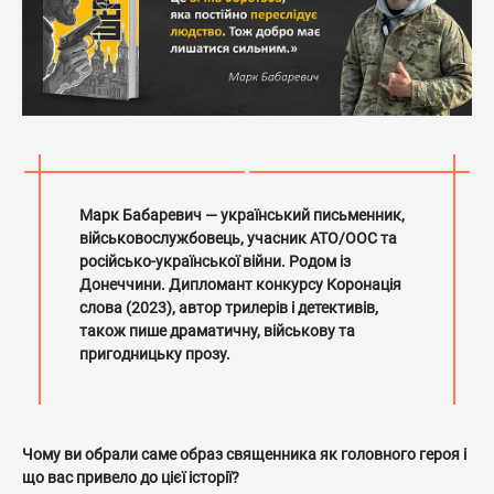
Марк Бабаревич — український письменник,
військовослужбовець, учасник АТО/ООС та
російсько-української війни. Родом із
Донеччини. Дипломант конкурсу Коронація
слова (2023), автор трилерів і детективів,
також пише драматичну, військову та
пригодницьку прозу.
Чому ви обрали саме образ священника як головного героя і
що вас привело до цієї історії?