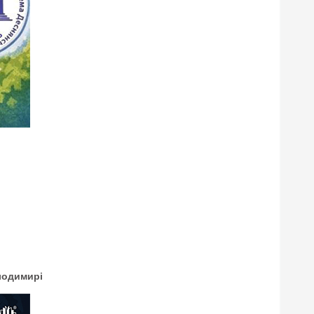
олодимирі