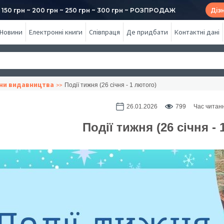
50 грн ~ 200 грн ~ 250 грн ~ 300 грн ~ РОЗПРОДАЖ
Діз
Новини
Електронні книги
Співпраця
Де придбати
Контактні дані
ни видавництва
Події тижня (26 січня - 1 лютого)
26.01.2026
799
Час читанн
Події тижня (26 січня - 