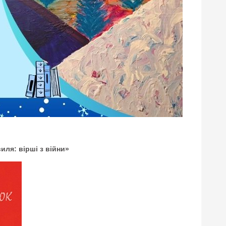
иля: вірші з війни»