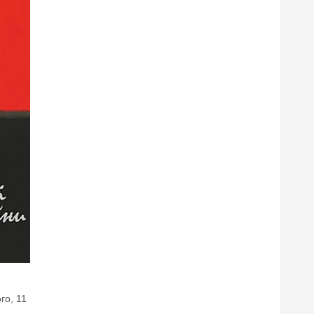
го, 11