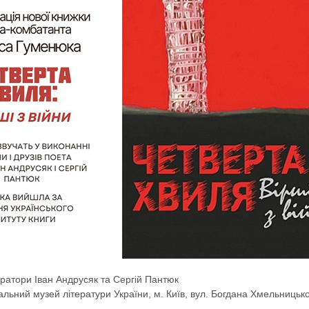
атори Іван Андрусяк та Сергій Пантюк
льний музей літератури України, м. Київ, вул. Богдана Хмельницько