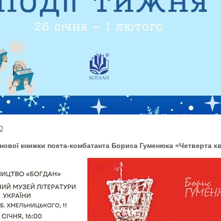
0
 нової книжки поета-комбатанта Бориса Гуменюка «Четверта хв