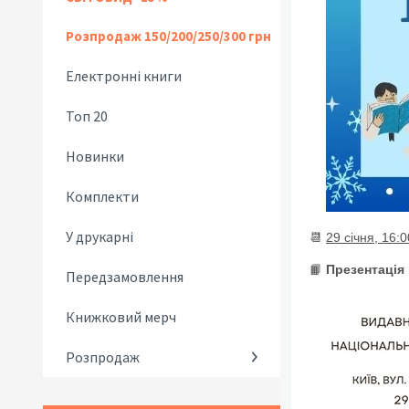
Розпродаж 150/200/250/300 грн
Електронні книги
Топ 20
Новинки
Комплекти
У друкарні
📆
29 січня, 16:0
📙
Презентація
Передзамовлення
Книжковий мерч
Розпродаж