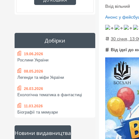
ДО КОШИКА
Вхід вільний
Анонс у фейсбуц
📆
30 січня, 13:0
Добірки
📙
Від ідеї до 
19.06.2026
Рослини України
08.05.2026
Легенди та міфи України
26.03.2026
Екологічна тематика в фантастиці
11.03.2026
Біографії та мемуари
Новини видавництва