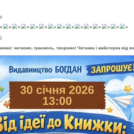
і
0
книжки: читаємо, граємось, творимо! Читанка і майстерка від 