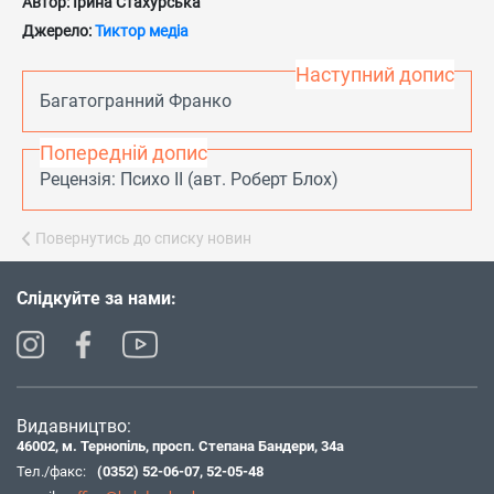
Автор: Ірина Стахурська
Джерело:
Тиктор медіа
Наступний допис
Багатогранний Франко
Попередній допис
Рецензія: Психо ІІ (авт. Роберт Блох)
Повернутись до списку новин
Слідкуйте за нами:
Видавництво:
46002, м. Тернопіль, просп. Степана Бандери, 34а
Тел./факс:
(0352) 52-06-07
,
52-05-48