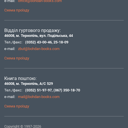
e-mail:
office@bohdan-books.com
Схема проїзду
Відділ гуртового продажу:
46008, м. Тернопіль, вул. Подільська, 44
Тел./факс:
(0352) 43-00-46
,
25-18-09
e-mail:
zbut@bohdan-books.com
Схема проїзду
Книга поштою:
46008, м. Тернопіль, А/С 529
Тел./факс:
(0352) 51-97-97
,
(067) 350-18-70
e-mail:
mail@bohdan-books.com
Схема проїзду
Copyright © 1997-2026