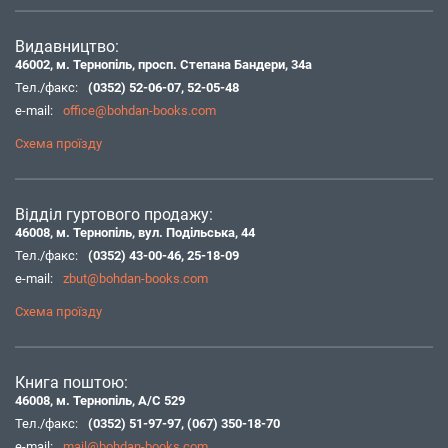
Видавництво:
46002, м. Тернопіль, просп. Степана Бандери, 34а
Тел./факс:
(0352) 52-06-07
,
52-05-48
e-mail:
office@bohdan-books.com
Схема проїзду
Відділ гуртового продажу:
46008, м. Тернопіль, вул. Подільська, 44
Тел./факс:
(0352) 43-00-46
,
25-18-09
e-mail:
zbut@bohdan-books.com
Схема проїзду
Книга поштою:
46008, м. Тернопіль, А/С 529
Тел./факс:
(0352) 51-97-97
,
(067) 350-18-70
e-mail:
mail@bohdan-books.com