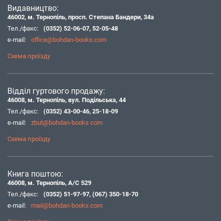
Видавництво:
46002, м. Тернопіль, просп. Степана Бандери, 34а
Тел./факс:
(0352) 52-06-07
,
52-05-48
e-mail:
office@bohdan-books.com
Схема проїзду
Відділ гуртового продажу:
46008, м. Тернопіль, вул. Подільська, 44
Тел./факс:
(0352) 43-00-46
,
25-18-09
e-mail:
zbut@bohdan-books.com
Схема проїзду
Книга поштою:
46008, м. Тернопіль, А/С 529
Тел./факс:
(0352) 51-97-97
,
(067) 350-18-70
e-mail:
mail@bohdan-books.com