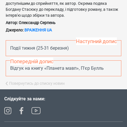
доступнішим до сприйняття, як автор. Окрема подяка
Богдану Стасюку до перекладу, і підготовку роману, а також
інтерв'ю щодо збірки та автора.
Автор: Олександр Серпень
Джерело:
ВРАЖЕННЯ UA
Наступний допис
Події тижня (25-31 березня)
Попередній допис
Відгук на книгу «Планета мавп», П'єр Булль
Повернутись до списку новин
Слідкуйте за нами: