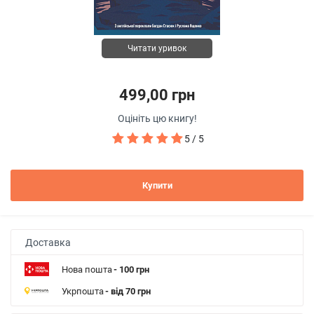
Читати уривок
499,00 грн
Оцініть цю книгу!
5 / 5
Купити
Доставка
Нова пошта
- 100 грн
Укрпошта
- від 70 грн