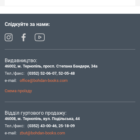
Слідкуйте за нами:
Видавництво:
46002, м. Тернопіль, просп. Степана Бандери, 34а
Тел./факс:
(0352) 52-06-07
,
52-05-48
e-mail:
office@bohdan-books.com
Схема проїзду
Відділ гуртового продажу:
46008, м. Тернопіль, вул. Подільська, 44
Тел./факс:
(0352) 43-00-46
,
25-18-09
e-mail:
zbut@bohdan-books.com