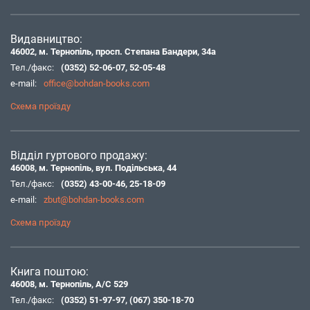
Видавництво:
46002, м. Тернопіль, просп. Степана Бандери, 34а
Тел./факс:
(0352) 52-06-07
,
52-05-48
e-mail:
office@bohdan-books.com
Схема проїзду
Відділ гуртового продажу:
46008, м. Тернопіль, вул. Подільська, 44
Тел./факс:
(0352) 43-00-46
,
25-18-09
e-mail:
zbut@bohdan-books.com
Схема проїзду
Книга поштою:
46008, м. Тернопіль, А/С 529
Тел./факс:
(0352) 51-97-97
,
(067) 350-18-70