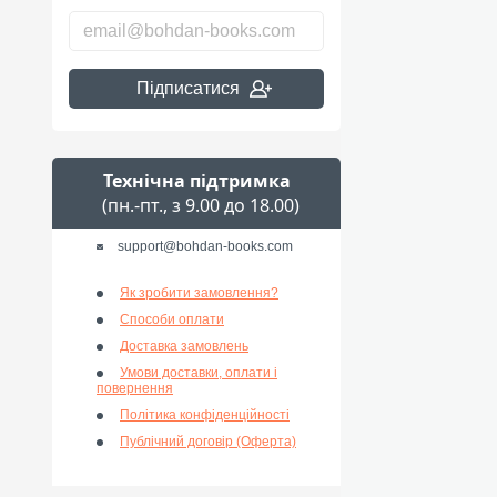
Підписатися
Технічна підтримка
(пн.-пт., з 9.00 до 18.00)
support@bohdan-books.com
Як зробити замовлення?
Способи оплати
Доставка замовлень
Умови доставки, оплати і
повернення
Політика конфіденційності
Публічний договір (Оферта)