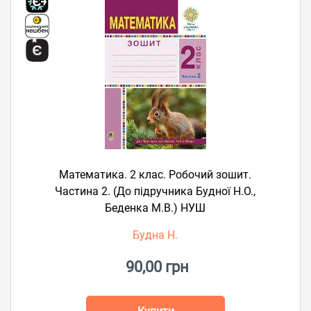
Математика. 2 клас. Робочий зошит.
Частина 2. (До підручника Будної Н.О.,
Беденка М.В.) НУШ
Будна Н.
90,00 грн