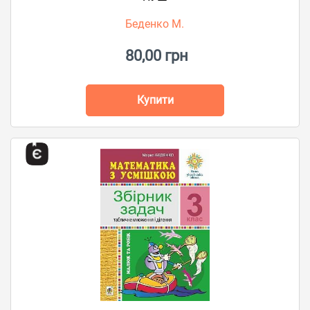
Беденко М.
80,00 грн
Купити