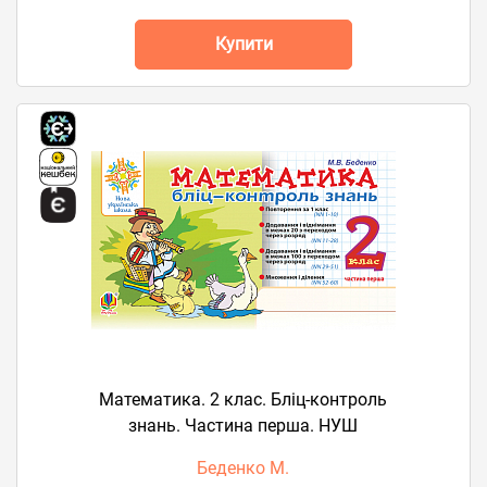
Купити
Математика. 2 клас. Бліц-контроль
знань. Частина перша. НУШ
Беденко М.