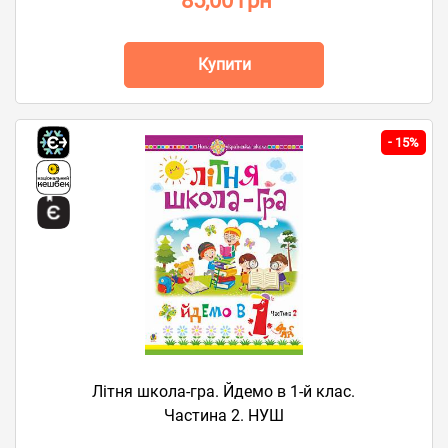
85,00 грн
Купити
-
15%
Літня школа-гра. Йдемо в 1-й клас.
Частина 2. НУШ