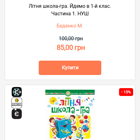
Літня школа-гра. Йдемо в 1-й клас.
Частина 1. НУШ
Беденко М.
100,00 грн
85,00 грн
Купити
-
15%