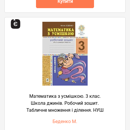
Купити
Математика з усмішкою. 3 клас.
Школа джинів. Робочий зошит.
Табличне множення і ділення. НУШ
Беденко М.