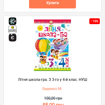
Купити
-
15%
Літня школа-гра. З 3-го у 4-й клас. НУШ
Беденко М.
100,00 грн