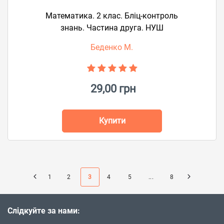
Математика. 2 клас. Бліц-контроль
знань. Частина друга. НУШ
Беденко М.
29,00 грн
Купити
1
2
3
4
5
...
8
Слідкуйте за нами: