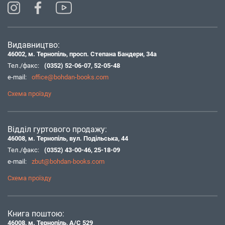
Видавництво:
46002, м. Тернопіль, просп. Степана Бандери, 34а
Тел./факс:
(0352) 52-06-07
,
52-05-48
e-mail:
office@bohdan-books.com
Схема проїзду
Відділ гуртового продажу:
46008, м. Тернопіль, вул. Подільська, 44
Тел./факс:
(0352) 43-00-46
,
25-18-09
e-mail:
zbut@bohdan-books.com
Схема проїзду
Книга поштою:
46008, м. Тернопіль, А/С 529