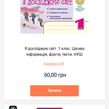
Я досліджую світ. 1 клас. Цікава
інформація, факти, тести. НУШ
Беденко М.
60,00 грн
Купити