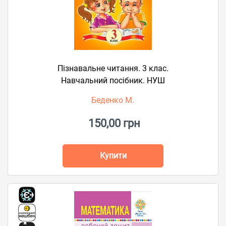
Пізнавальне читання. 3 клас.
Навчальний посібник. НУШ
Беденко М.
150,00 грн
Купити