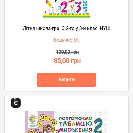
Літня школа-гра. З 2-го у 3-й клас. НУШ
Беденко М.
100,00 грн
85,00 грн
Купити