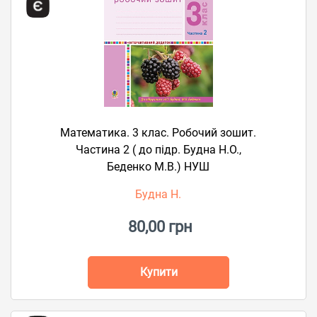
Математика. 3 клас. Робочий зошит.
Частина 2 ( до підр. Будна Н.О.,
Беденко М.В.) НУШ
Будна Н.
80,00 грн
Купити