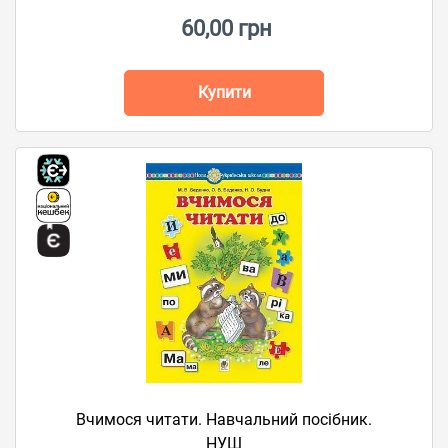
60,00 грн
Купити
Вчимося читати. Навчальний посібник.
НУШ