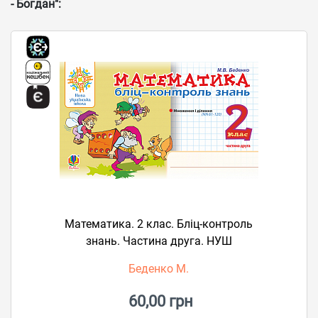
- Богдан":
Математика. 2 клас. Бліц-контроль
знань. Частина друга. НУШ
Беденко М.
60,00 грн