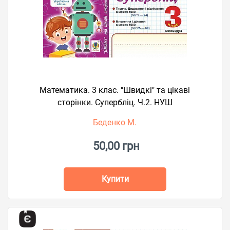
Математика. 3 клас. "Швидкі" та цікаві
сторінки. Супербліц. Ч.2. НУШ
Беденко М.
50,00 грн
Купити