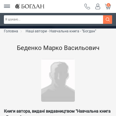
0
Серія "Чейзіана" ~ знижка 20%
Дізнатись більше
Головна
Наші автори - Навчальна книга - "Богдан"
Беденко Марко Васильович
Книги автора, видані видавництвом "Навчальна книга