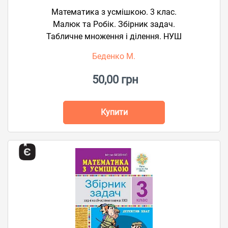
Математика з усмішкою. 3 клас.
Малюк та Робік. Збірник задач.
Табличне множення і ділення. НУШ
Беденко М.
50,00 грн
Купити