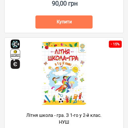
90,00 грн
Купити
-
15%
Літня школа - гра. З 1-го у 2-й клас.
НУШ