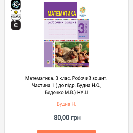
Математика. 3 клас. Робочий зошит.
Частина 1 ( до підр. Будна Н.О.,
Беденко М.В.) НУШ
Будна Н.
80,00 грн