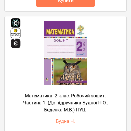
Купити
Математика. 2 клас. Робочий зошит.
Частина 1. (До підручника Будної Н.О.,
Беденка М.В.) НУШ
Будна Н.