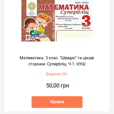
Математика. 3 клас. "Швидкі" та цікаві
сторінки. Супербліц. Ч.1. НУШ
Беденко М.
50,00 грн
Купити