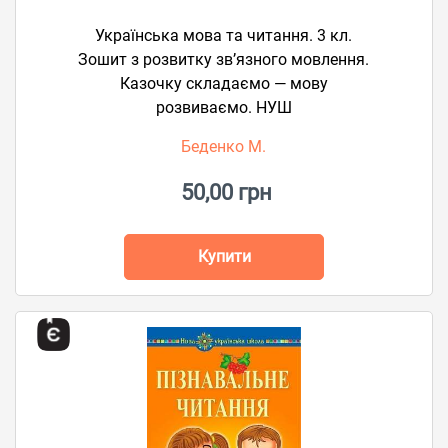
Українська мова та читання. 3 кл.
Зошит з розвитку зв’язного мовлення.
Казочку складаємо — мову
розвиваємо. НУШ
Беденко М.
50,00 грн
Купити