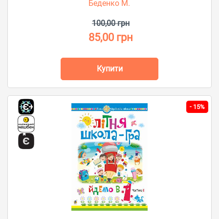
Беденко М.
100,00 грн
85,00 грн
Купити
-
15%