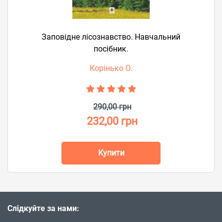
Заповідне лісознавство. Навчальний
посібник.
Корінько О.
290,00 грн
232,00 грн
Купити
Слідкуйте за нами: