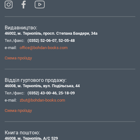
Видавництво:
46002, м. Тернопіль, просп. Степана Бандери, 34а
Тел./факс:
(0352) 52-06-07
,
52-05-48
e-mail:
office@bohdan-books.com
Схема проїзду
Відділ гуртового продажу:
46008, м. Тернопіль, вул. Подільська, 44
Тел./факс:
(0352) 43-00-46
,
25-18-09
e-mail:
zbut@bohdan-books.com
Схема проїзду
Книга поштою:
46008, м. Тернопіль, А/С 529