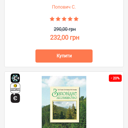
Попович С.
290,00 грн
232,00 грн
Купити
-
20%