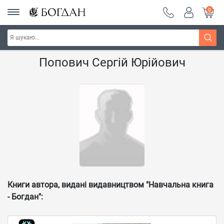
0
Головна
Наші автори - Навчальна книга - "Богдан"
Попович Сергій Юрійович
Книги автора, видані видавництвом "Навчальна книга
- Богдан":