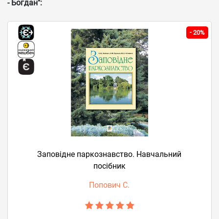
- Богдан":
-
20%
Заповідне паркознавство. Навчальний
посібник
Попович С.