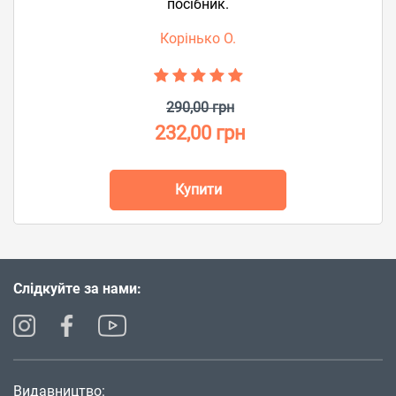
посібник.
Корінько О.
290,00 грн
232,00 грн
Купити
Слідкуйте за нами:
Видавництво: