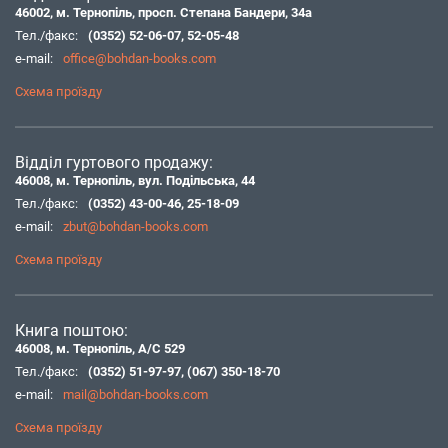
46002, м. Тернопіль, просп. Степана Бандери, 34а
Тел./факс:
(0352) 52-06-07
,
52-05-48
e-mail:
office@bohdan-books.com
Схема проїзду
Відділ гуртового продажу:
46008, м. Тернопіль, вул. Подільська, 44
Тел./факс:
(0352) 43-00-46
,
25-18-09
e-mail:
zbut@bohdan-books.com
Схема проїзду
Книга поштою:
46008, м. Тернопіль, А/С 529
Тел./факс:
(0352) 51-97-97
,
(067) 350-18-70
e-mail:
mail@bohdan-books.com
Схема проїзду