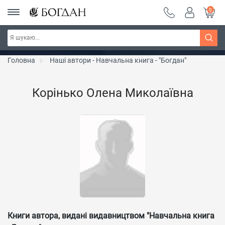
0
РОЗПРОДАЖ ~ 150 грн ~ 200 грн ~ 250 грн ~
Дізнатись більше
300 грн ~ РОЗПРОДАЖ
Головна
Наші автори - Навчальна книга - "Богдан"
Корінько Олена Миколаївна
Книги автора, видані видавництвом "Навчальна книга