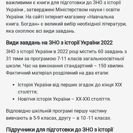
важливими є книги для підготовки до ЗНО з історії
України , затверджені Міністерством науки і освіти
України. На сайті інтернет-магазину «Навчальна
книга. Богдан» є великий вибір необхідної літератури,
яка охоплює всі види завдань.
Види завдань на ЗНО з історії України 2022
ЗНО з історії України в 2022 році містить 60 завдань з
31 теми за програмою 7-11 класів загальноосвітньої
школи. Час на виконання стандартний – 150 хвилин.
Фактичний матеріал розділений на два етапи:
Історія України від перших згадок до кінця ХІХ
століття;
Новітня історія України – ХХ-ХХІ століття.
Відповідно шкільній програмі першу частину
вивчають в 5-9 класах, другу – в 10 -11 класах.
Підручники для підготовки до ЗНО з історії