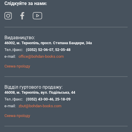
Слідкуйте за нами:
Видавництво:
46002, м. Тернопіль, просп. Степана Бандери, 34а
Тел./факс:
(0352) 52-06-07
,
52-05-48
e-mail:
office@bohdan-books.com
Схема проїзду
Відділ гуртового продажу:
46008, м. Тернопіль, вул. Подільська, 44
Тел./факс:
(0352) 43-00-46
,
25-18-09
e-mail:
zbut@bohdan-books.com
Схема проїзду