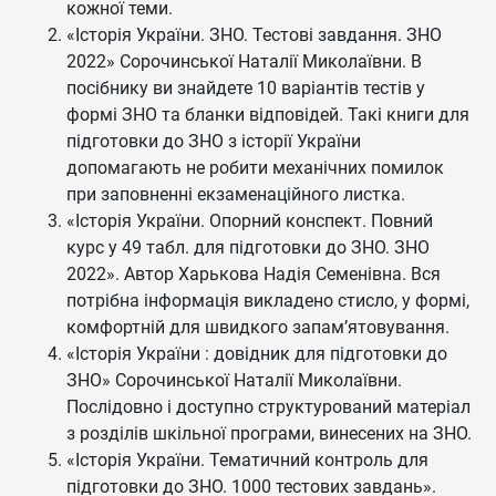
кожної теми.
«Історія України. ЗНО. Тестові завдання. ЗНО
2022» Сорочинської Наталії Миколаївни. В
посібнику ви знайдете 10 варіантів тестів у
формі ЗНО та бланки відповідей. Такі книги для
підготовки до ЗНО з історії України
допомагають не робити механічних помилок
при заповненні екзаменаційного листка.
«Історія України. Опорний конспект. Повний
курс у 49 табл. для підготовки до ЗНО. ЗНО
2022». Автор Харькова Надія Семенівна. Вся
потрібна інформація викладено стисло, у формі,
комфортній для швидкого запам’ятовування.
«Історія України : довідник для підготовки до
ЗНО» Сорочинської Наталії Миколаївни.
Послідовно і доступно структурований матеріал
з розділів шкільної програми, винесених на ЗНО.
«Історія України. Тематичний контроль для
підготовки до ЗНО. 1000 тестових завдань».