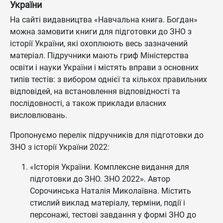
України
На сайті видавництва «Навчальна книга. Богдан»
можна замовити книги для підготовки до ЗНО з
історії України, які охоплюють весь зазначений
матеріал. Підручники мають гриф Міністерства
освіти і науки України і містять вправи з основних
типів тестів: з вибором однієї та кількох правильних
відповідей, на встановлення відповідності та
послідовності, а також приклади власних
висловлювань.
Пропонуємо перелік підручників для підготовки до
ЗНО з історії України 2022:
«Історія України. Комплексне видання для
підготовки до ЗНО. ЗНО 2022». Автор
Сорочинська Наталія Миколаївна. Містить
стислий виклад матеріалу, терміни, події і
персонажі, тестові завдання у формі ЗНО до