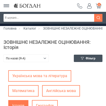
0
РОЗПРОДАЖ ~ 150 грн ~ 200 грн ~ 250 грн ~
Дізнатись більше
300 грн ~ РОЗПРОДАЖ
Головна
Каталог
ЗОВНІШНЄ НЕЗАЛЕЖНЕ ОЦІНЮВАННЯ
ЗОВНІШНЄ НЕЗАЛЕЖНЕ ОЦІНЮВАННЯ:
Історія
По назві (Я-А)
Фільтр
Українська мова та література
Математика
Англійська мова
Історія
Географія