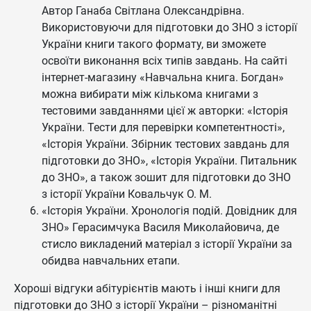
Автор Ганаба Світлана Олександрівна.
Використовуючи для підготовки до ЗНО з історії
України книги такого формату, ви зможете
освоїти виконання всіх типів завдань. На сайті
інтернет-магазину «Навчальна книга. Богдан»
можна вибирати між кількома книгами з
тестовими завданнями цієї ж авторки: «Історія
України. Тести для перевірки компетентності»,
«Історія України. Збірник тестових завдань для
підготовки до ЗНО», «Історія України. Питальник
до ЗНО», а також зошит для підготовки до ЗНО
з історії України Ковальчук О. М.
«Історія України. Хронологія подій. Довідник для
ЗНО» Герасимчука Василя Миколайовича, де
стисло викладений матеріал з історії України за
обидва навчальних етапи.
Хороші відгуки абітурієнтів мають і інші книги для
підготовки до ЗНО з історії України – різноманітні