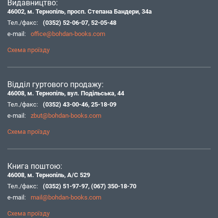
Видавництво:
46002, м. Тернопіль, просп. Степана Бандери, 34а
Тел./факс:
(0352) 52-06-07
,
52-05-48
e-mail:
office@bohdan-books.com
Схема проїзду
Відділ гуртового продажу:
46008, м. Тернопіль, вул. Подільська, 44
Тел./факс:
(0352) 43-00-46
,
25-18-09
e-mail:
zbut@bohdan-books.com
Схема проїзду
Книга поштою:
46008, м. Тернопіль, А/С 529
Тел./факс:
(0352) 51-97-97
,
(067) 350-18-70
e-mail:
mail@bohdan-books.com
Схема проїзду