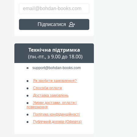
Підписатися
Технічна підтримка
(пн.-пт., з 9.00 до 18.00)
support@bohdan-books.com
Як зробити замовлення?
Способи оплати
Доставка замовлень
Умови доставки, оплати і
повернення
Політика конфіденційності
Публічний договір (Оферта)