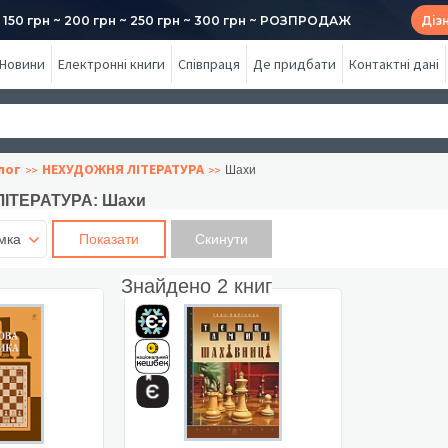
50 грн ~ 200 грн ~ 250 грн ~ 300 грн ~ РОЗПРОДАЖ
Діз
Новини
Електронні книги
Співпраця
Де придбати
Контактні дані
лог
НЕХУДОЖНЯ ЛІТЕРАТУРА
Шахи
ІТЕРАТУРА: Шахи
мка
Показати
Знайдено
2
книг