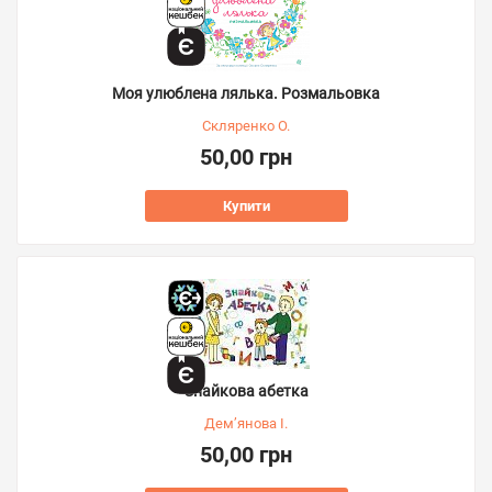
Моя улюблена лялька. Розмальовка
Скляренко О.
50,00 грн
Купити
Знайкова абетка
Дем’янова І.
50,00 грн