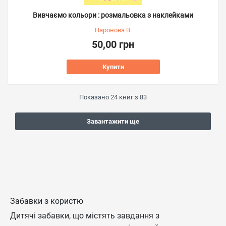
Вивчаємо кольори : розмальовка з наклейками
Паронова В.
50,00 грн
Купити
Показано
24
книг з
83
Завантажити ще
Забавки з користю
Дитячі забавки, що містять завдання з