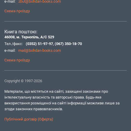
e-mail:
zbut@bohdan-books.com
Схема проїзду
Книга поштою:
46008, м. Тернопіль, А/С 529
Тел./факс:
(0352) 51-97-97
,
(067) 350-18-70
e-mail:
mail@bohdan-books.com
Схема проїзду
Copyright © 1997-2026
Матеріали, що містяться на сайті, захищені законами про
інтелектуальну власність та авторські права. Будь-яке
використання розміщеної на сайті інформації можливе лише за
згоди законних правовласників.
Публічний договір (Оферта)