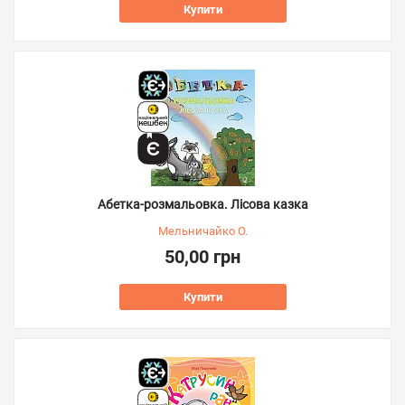
Купити
Абетка-розмальовка. Лісова казка
Мельничайко О.
50,00 грн
Купити