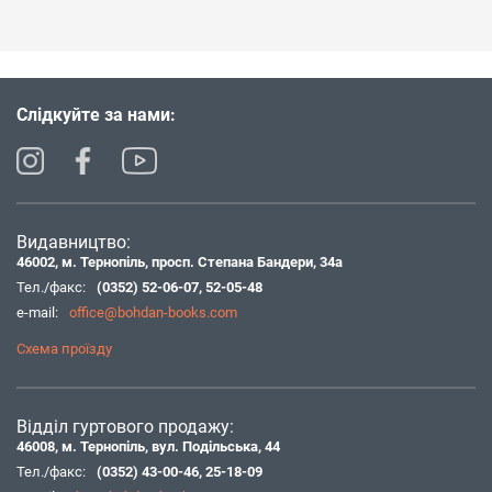
Слідкуйте за нами:
Видавництво:
46002, м. Тернопіль, просп. Степана Бандери, 34а
Тел./факс:
(0352) 52-06-07
,
52-05-48
e-mail:
office@bohdan-books.com
Схема проїзду
Відділ гуртового продажу:
46008, м. Тернопіль, вул. Подільська, 44
Тел./факс:
(0352) 43-00-46
,
25-18-09