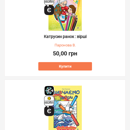
Катрусин ранок : вірші
Паронова В.
50,00 грн
Купити