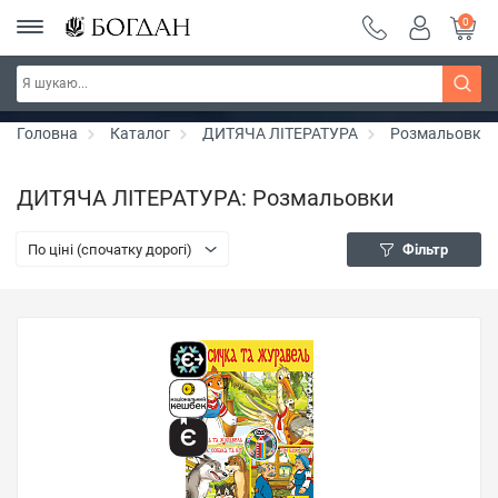
0
РОЗПРОДАЖ ~ 150 грн ~ 200 грн ~ 250 грн ~
Дізнатись більше
300 грн ~ РОЗПРОДАЖ
Головна
Каталог
ДИТЯЧА ЛІТЕРАТУРА
Розмальовки
ДИТЯЧА ЛІТЕРАТУРА: Розмальовки
По ціні (спочатку дорогі)
Фільтр