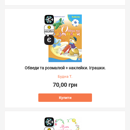
Обведи та розмалюй + наклейки. Іграшки.
Будна Т.
70,00 грн
Купити