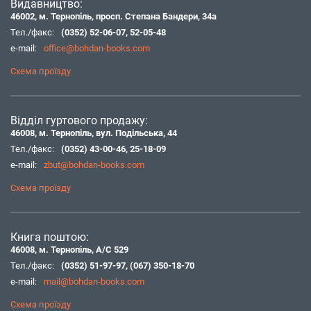
Видавництво:
46002, м. Тернопіль, просп. Степана Бандери, 34а
Тел./факс:
(0352) 52-06-07
,
52-05-48
e-mail:
office@bohdan-books.com
Схема проїзду
Відділ гуртового продажу:
46008, м. Тернопіль, вул. Подільська, 44
Тел./факс:
(0352) 43-00-46
,
25-18-09
e-mail:
zbut@bohdan-books.com
Схема проїзду
Книга поштою:
46008, м. Тернопіль, А/С 529
Тел./факс:
(0352) 51-97-97
,
(067) 350-18-70
e-mail:
mail@bohdan-books.com
Схема проїзду