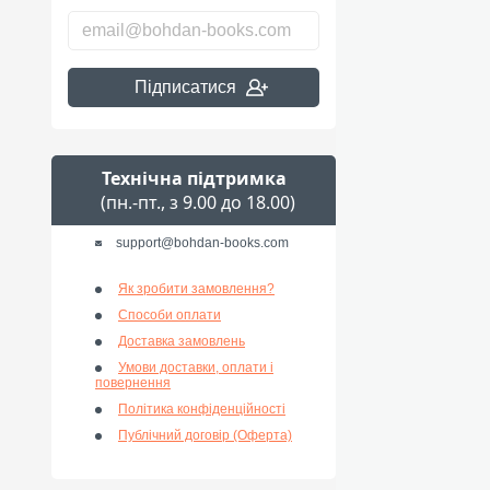
Підписатися
Технічна підтримка
(пн.-пт., з 9.00 до 18.00)
support@bohdan-books.com
Як зробити замовлення?
Способи оплати
Доставка замовлень
Умови доставки, оплати і
повернення
Політика конфіденційності
Публічний договір (Оферта)