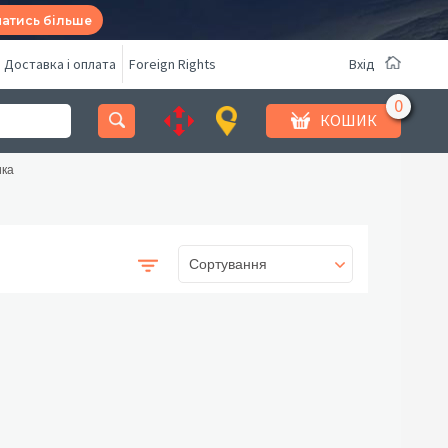
натись більше
Доставка і оплата
Foreign Rights
Вхід
КОШИК
ка
Сортування