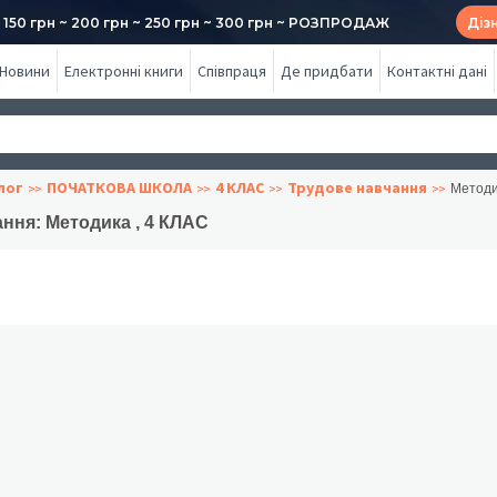
50 грн ~ 200 грн ~ 250 грн ~ 300 грн ~ РОЗПРОДАЖ
Діз
Новини
Електронні книги
Співпраця
Де придбати
Контактні дані
лог
ПОЧАТКОВА ШКОЛА
4 КЛАС
Трудове навчання
Методи
ння: Методика , 4 КЛАС