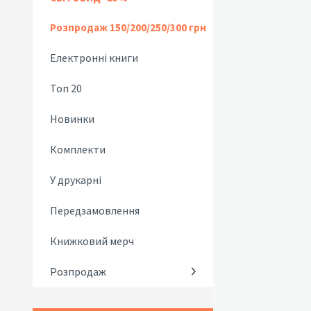
Розпродаж 150/200/250/300 грн
Електронні книги
Топ 20
Новинки
Комплекти
У друкарні
Передзамовлення
Книжковий мерч
Розпродаж