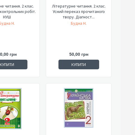
е читання. 2 клас.
Літературне читання. 2 клас.
контрольних робіт.
Усний переказ прочитаного
НУШ
твору. Діагност...
Будна Н.
Будна Н.
0,00 грн
50,00 грн
КУПИТИ
КУПИТИ