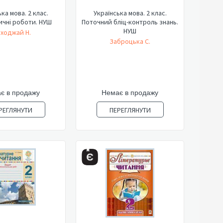
ка мова. 2 клас.
Українська мова. 2 клас.
ичні роботи. НУШ
Поточний бліц-контроль знань.
НУШ
ходжай Н.
Заброцька С.
є в продажу
Немає в продажу
РЕГЛЯНУТИ
ПЕРЕГЛЯНУТИ