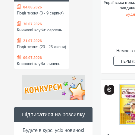
Українська мова.
04.08.2026
завданн
Події тижня (3 - 9 серпня)
Будн
30.07.2026
Книжкові клуби: серпень
21.07.2026
Події тижня (20 - 26 липня)
Немає в 
09.07.2026
ПЕРЕГЛ
Книжкові клуби: липень
Підписатися на розсилку
Будьте в курсі усіх новинок!