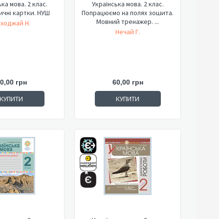
ка мова. 2 клас.
Українська мова. 2 клас.
ичні картки. НУШ
Попрацюємо на полях зошита.
Мовний тренажер. ...
ходжай Н.
Нечай Г.
0,00 грн
60,00 грн
КУПИТИ
КУПИТИ