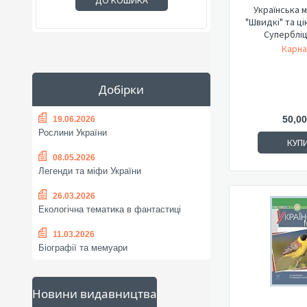
ДО КОШИКА
Українська м
"Швидкі" та ці
Супербліц.
Карна
Добірки
50,00
19.06.2026
Рослини України
КУП
08.05.2026
Легенди та міфи України
26.03.2026
Екологічна тематика в фантастиці
11.03.2026
Біографії та мемуари
Новини видавництва