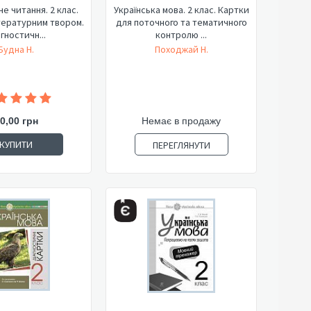
е читання. 2 клас.
Українська мова. 2 клас. Картки
тературним твором.
для поточного та тематичного
гностичн...
контролю ...
Будна Н.
Походжай Н.
0,00 грн
Немає в продажу
КУПИТИ
ПЕРЕГЛЯНУТИ