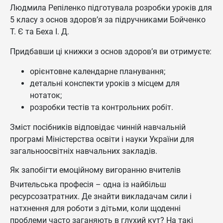
Людмила Репіленко підготувала розробки уроків для
5 класу з основ здоров’я за підручниками Бойченко
Т. Є та Беха І. Д.
Придбавши ці книжки з основ здоров’я ви отримуєте:
орієнтовне календарне планування;
детальні конспекти уроків з місцем для
нотаток;
розробки тестів та контрольних робіт.
Зміст посібників відповідає чинній навчальній
програмі Міністерства освіти і науки України для
загальноосвітніх навчальних закладів.
Як запобігти емоційному вигоранню вчителів
Вчительська професія – одна із найбільш
ресурсозатратних. Де знайти викладачам сили і
натхнення для роботи з дітьми, коли щоденні
проблеми часто заганяють в глухий кут? На такі