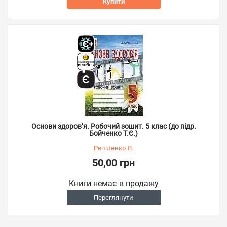
Купити
Основи здоров’я. Робочий зошит. 5 клас (до підр.
Бойченко Т.Є.)
Репіленко Л.
50,00 грн
Книги немає в продажу
Переглянути