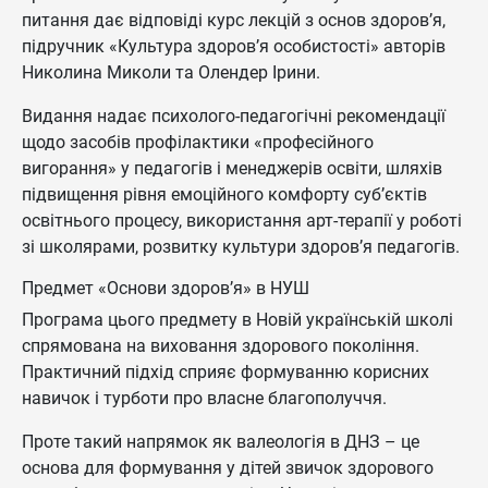
питання дає відповіді курс лекцій з основ здоров’я,
підручник «Культура здоров’я особистості» авторів
Николина Миколи та Олендер Ірини.
Видання надає психолого-педагогічні рекомендації
щодо засобів профілактики «професійного
вигорання» у педагогів і менеджерів освіти, шляхів
підвищення рівня емоційного комфорту суб’єктів
освітнього процесу, використання арт-терапії у роботі
зі школярами, розвитку культури здоров’я педагогів.
Предмет «Основи здоров’я» в НУШ
Програма цього предмету в Новій українській школі
спрямована на виховання здорового покоління.
Практичний підхід сприяє формуванню корисних
навичок і турботи про власне благополуччя.
Проте такий напрямок як валеологія в ДНЗ – це
основа для формування у дітей звичок здорового