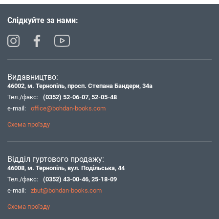
Слідкуйте за нами:
Видавництво:
46002, м. Тернопіль, просп. Степана Бандери, 34а
Тел./факс:
(0352) 52-06-07
,
52-05-48
e-mail:
office@bohdan-books.com
Схема проїзду
Відділ гуртового продажу:
46008, м. Тернопіль, вул. Подільська, 44
Тел./факс:
(0352) 43-00-46
,
25-18-09
e-mail:
zbut@bohdan-books.com
Схема проїзду