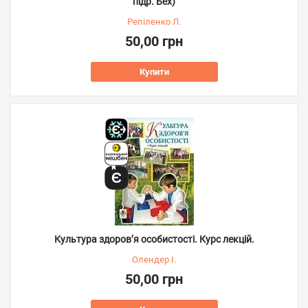
підр. Бех)
Репіленко Л.
50,00 грн
Купити
Культура здоров’я особистості. Курс лекцій.
Олендер І.
50,00 грн