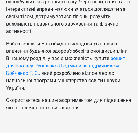
способу життя з раннього віку. Через ігри, заняття та
інтерактивні вправи малюки вчаться доглядати за
своїм тілом, дотримуватися гігієни, розуміти
важливість правильного харчування та фізичної
активності.
Робочі зошити – необхідна складова успішного
вивчення будь-якої здоров’язберігаючої дисципліни.
В нашому розділі у вас є можливість купити
зошит
для 5 класу Репіленко Людмили за підручником
Бойченко Т. Є.
, який розроблено відповідно до
навчальної програми Міністерства освіти і науки
України.
Скористайтесь нашим асортиментом для підвищення
якості навчання та викладання.