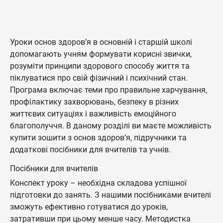
Уроки основ здоров’я в основній і старшій школі
допомагають учням формувати корисні звички,
розуміти принципи здорового способу життя та
піклуватися про свій фізичний і психічний стан.
Програма включає теми про правильне харчування,
профілактику захворювань, безпеку в різних
життєвих ситуаціях і важливість емоційного
благополуччя. В даному розділі ви маєте можливість
купити зошити з основ здоров’я, підручники та
додаткові посібники для вчителів та учнів.
Посібники для вчителів
Конспект уроку – необхідна складова успішної
підготовки до занять. З нашими посібниками вчителі
зможуть ефективно готуватися до уроків,
затративши при цьому менше часу. Методистка