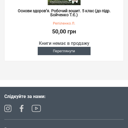
Основи здоров’я. Робочий зошит. 5 клас (до підр.
Бойченко Т.Є.)
Репіленко Л.
50,00 грн
Книги немає в продажу
Переглянути
Слідкуйте за нами: