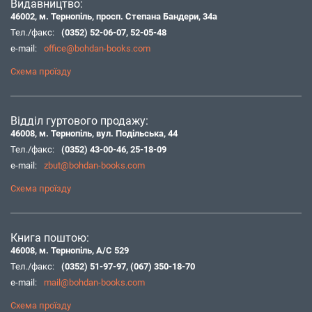
Видавництво:
46002, м. Тернопіль, просп. Степана Бандери, 34а
Тел./факс:
(0352) 52-06-07
,
52-05-48
e-mail:
office@bohdan-books.com
Схема проїзду
Відділ гуртового продажу:
46008, м. Тернопіль, вул. Подільська, 44
Тел./факс:
(0352) 43-00-46
,
25-18-09
e-mail:
zbut@bohdan-books.com
Схема проїзду
Книга поштою:
46008, м. Тернопіль, А/С 529
Тел./факс:
(0352) 51-97-97
,
(067) 350-18-70
e-mail:
mail@bohdan-books.com
Схема проїзду