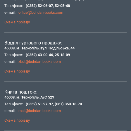
Тел./факс:
(0352) 52-06-07
,
52-05-48
e-mail:
office@bohdan-books.com
Схема проїзду
Відділ гуртового продажу:
46008, м. Тернопіль, вул. Подільська, 44
Тел./факс:
(0352) 43-00-46
,
25-18-09
e-mail:
zbut@bohdan-books.com
Схема проїзду
Книга поштою:
46008, м. Тернопіль, А/С 529
Тел./факс:
(0352) 51-97-97
,
(067) 350-18-70
e-mail:
mail@bohdan-books.com
Схема проїзду