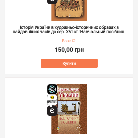
Історія України в художньо-історичних образах з
найдавніших часів до сер. ХVІ ст.:Навчальний посібник.
Вовк Ю.
150,00 грн
Купити