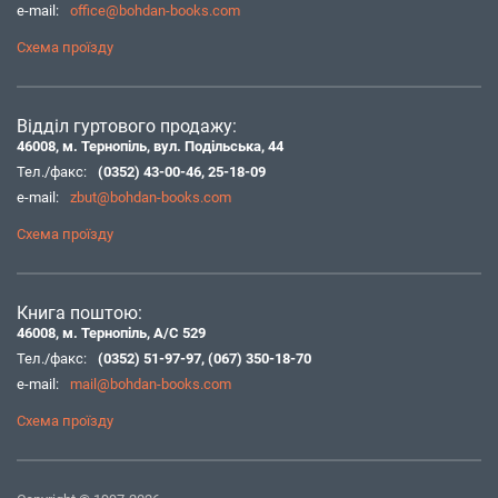
e-mail:
office@bohdan-books.com
Схема проїзду
Відділ гуртового продажу:
46008, м. Тернопіль, вул. Подільська, 44
Тел./факс:
(0352) 43-00-46
,
25-18-09
e-mail:
zbut@bohdan-books.com
Схема проїзду
Книга поштою:
46008, м. Тернопіль, А/С 529
Тел./факс:
(0352) 51-97-97
,
(067) 350-18-70
e-mail:
mail@bohdan-books.com
Схема проїзду