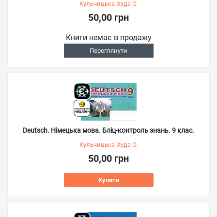
Кульчицька-Худа О.
50,00 грн
Книги немає в продажу
Переглянути
Deutsch. Німецька мова. Бліц-контроль знань. 9 клас.
Кульчицька-Худа О.
50,00 грн
Купити