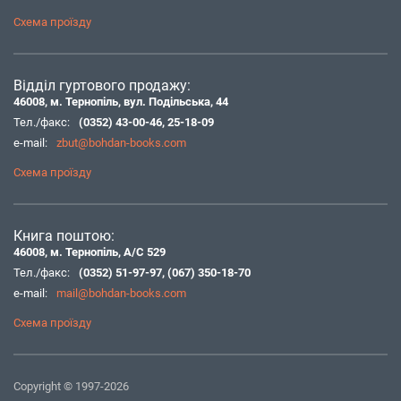
Схема проїзду
Відділ гуртового продажу:
46008, м. Тернопіль, вул. Подільська, 44
Тел./факс:
(0352) 43-00-46
,
25-18-09
e-mail:
zbut@bohdan-books.com
Схема проїзду
Книга поштою:
46008, м. Тернопіль, А/С 529
Тел./факс:
(0352) 51-97-97
,
(067) 350-18-70
e-mail:
mail@bohdan-books.com
Схема проїзду
Copyright © 1997-2026