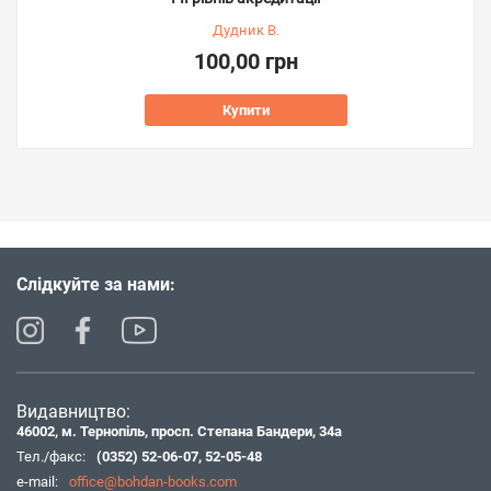
Дудник В.
100,00 грн
Купити
Слідкуйте за нами:
Видавництво:
46002, м. Тернопіль, просп. Степана Бандери, 34а
Тел./факс:
(0352) 52-06-07
,
52-05-48
e-mail:
office@bohdan-books.com