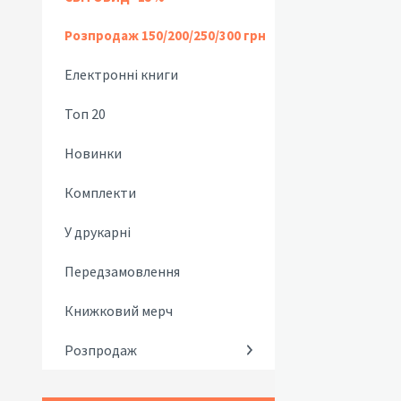
Розпродаж 150/200/250/300 грн
Електронні книги
Топ 20
Новинки
Комплекти
У друкарні
Передзамовлення
Книжковий мерч
Розпродаж