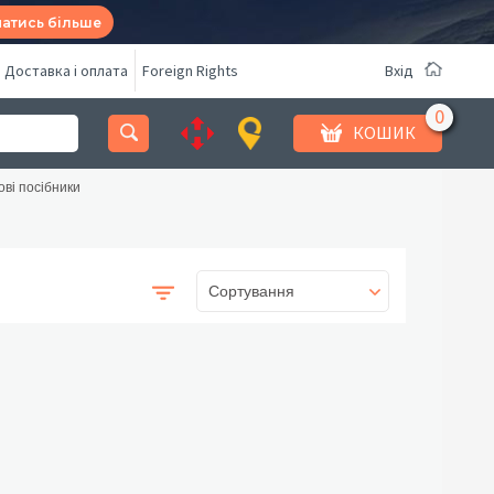
натись більше
Доставка і оплата
Foreign Rights
Вхід
КОШИК
ові посібники
Сортування