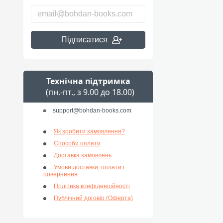
Підписатися
Технічна підтримка
(пн.-пт., з 9.00 до 18.00)
support@bohdan-books.com
Як зробити замовлення?
Способи оплати
Доставка замовлень
Умови доставки, оплати і
повернення
Політика конфіденційності
Публічний договір (Оферта)