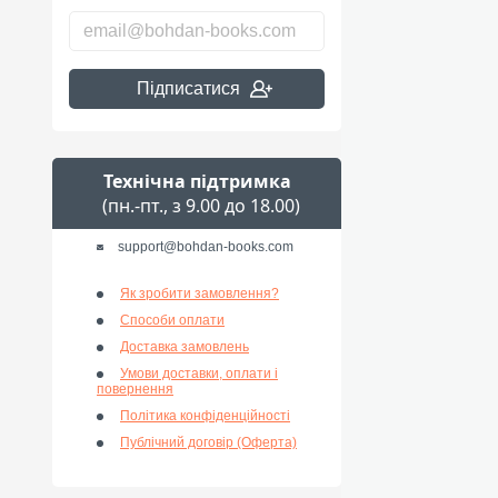
Підписатися
Технічна підтримка
(пн.-пт., з 9.00 до 18.00)
support@bohdan-books.com
Як зробити замовлення?
Способи оплати
Доставка замовлень
Умови доставки, оплати і
повернення
Політика конфіденційності
Публічний договір (Оферта)