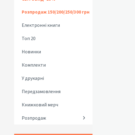
Розпродаж 150/200/250/300 грн
Електронні книги
Топ 20
Новинки
Комплекти
У друкарні
Передзамовлення
Книжковий мерч
Розпродаж