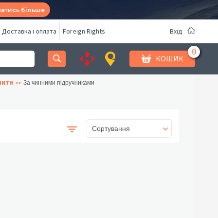
натись більше
Доставка і оплата
Foreign Rights
Вхід
КОШИК
шити
За чинними підручниками
Сортування