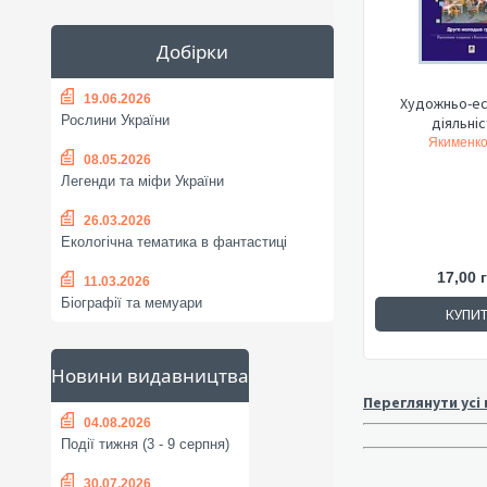
Добірки
19.06.2026
Художньо-е
Рослини України
діяльніст
Якименко 
08.05.2026
Легенди та міфи України
26.03.2026
Екологічна тематика в фантастиці
17,00 
11.03.2026
Біографії та мемуари
КУПИ
Новини видавництва
Переглянути усі
04.08.2026
Події тижня (3 - 9 серпня)
30.07.2026