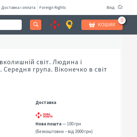
Доставка і оплата
Foreign Rights
Вхід
КОШИК
вколишній світ. Людина і
. Середня група. Віконечко в світ
Доставка
Нова пошта
— 100 грн
(безкоштовно – від 3000 грн)