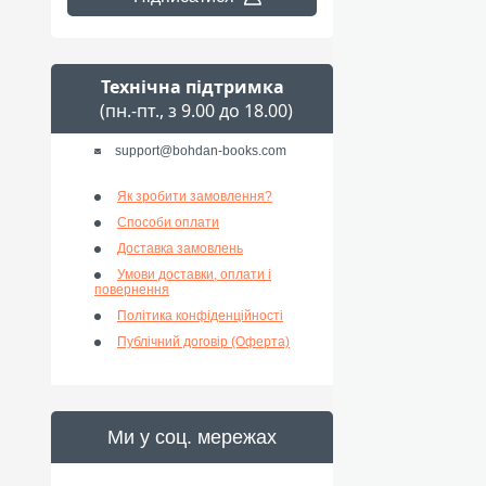
Технічна підтримка
(пн.-пт., з 9.00 до 18.00)
support@bohdan-books.com
Як зробити замовлення?
Способи оплати
Доставка замовлень
Умови доставки, оплати і
повернення
Політика конфіденційності
Публічний договір (Оферта)
Ми у соц. мережах