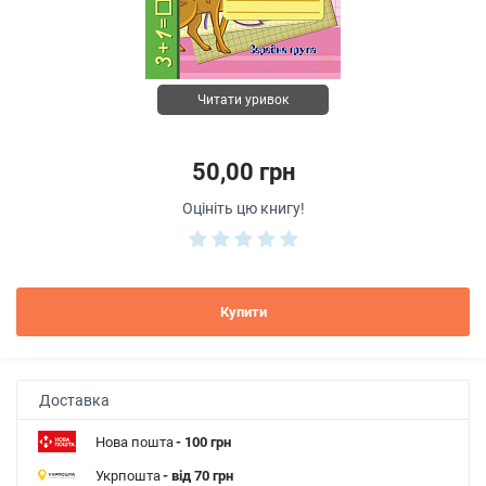
Читати уривок
50,00 грн
Оцініть цю книгу!
Купити
Доставка
Нова пошта
- 100 грн
Укрпошта
- від 70 грн