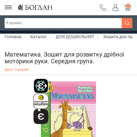
0
РОЗПРОДАЖ ~ 150 грн ~ 200 грн ~ 250 грн ~
Дізнатись більше
300 грн ~ РОЗПРОДАЖ
Головна
Каталог
ДЛЯ ДОШКІЛЬНЯТ
Зошити для підг
Математика. Зошит для розвитку дрібної
моторики руки. Середня група.
Шост Наталія