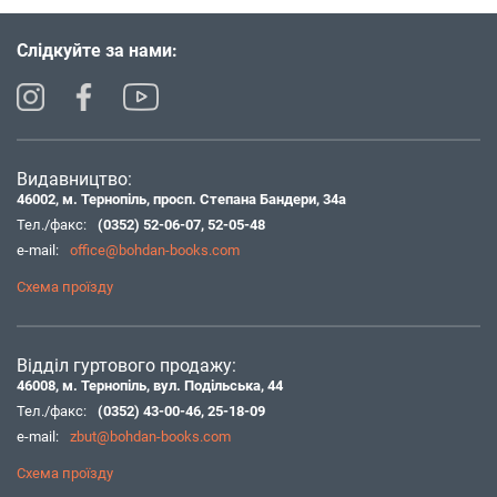
Слідкуйте за нами:
Видавництво:
46002, м. Тернопіль, просп. Степана Бандери, 34а
Тел./факс:
(0352) 52-06-07
,
52-05-48
e-mail:
office@bohdan-books.com
Схема проїзду
Відділ гуртового продажу:
46008, м. Тернопіль, вул. Подільська, 44
Тел./факс:
(0352) 43-00-46
,
25-18-09
e-mail:
zbut@bohdan-books.com
Схема проїзду