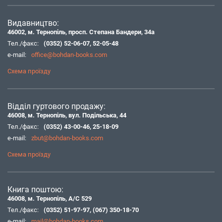
Видавництво:
46002, м. Тернопіль, просп. Степана Бандери, 34а
Тел./факс:
(0352) 52-06-07
,
52-05-48
e-mail:
office@bohdan-books.com
Схема проїзду
Відділ гуртового продажу:
46008, м. Тернопіль, вул. Подільська, 44
Тел./факс:
(0352) 43-00-46
,
25-18-09
e-mail:
zbut@bohdan-books.com
Схема проїзду
Книга поштою:
46008, м. Тернопіль, А/С 529
Тел./факс:
(0352) 51-97-97
,
(067) 350-18-70
e-mail:
mail@bohdan-books.com