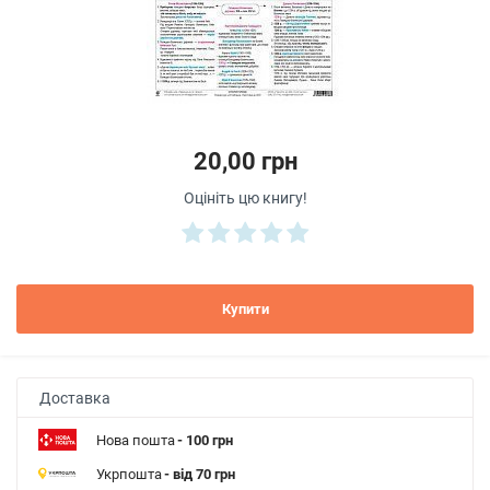
20,00 грн
Оцініть цю книгу!
Купити
Доставка
Нова пошта
- 100 грн
Укрпошта
- від 70 грн