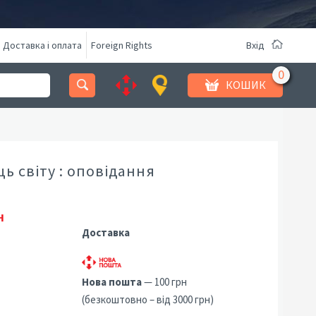
Доставка і оплата
Foreign Rights
Вхід
КОШИК
ь світу : оповідання
н
Доставка
Нова пошта
— 100 грн
(безкоштовно – від 3000 грн)