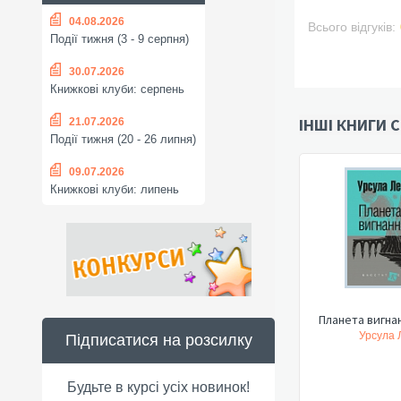
04.08.2026
Всього відгуків:
Події тижня (3 - 9 серпня)
30.07.2026
Книжкові клуби: серпень
ІНШІ КНИГИ С
21.07.2026
Події тижня (20 - 26 липня)
09.07.2026
Книжкові клуби: липень
Планета вигнан
Урсула Л
Підписатися на розсилку
Будьте в курсі усіх новинок!