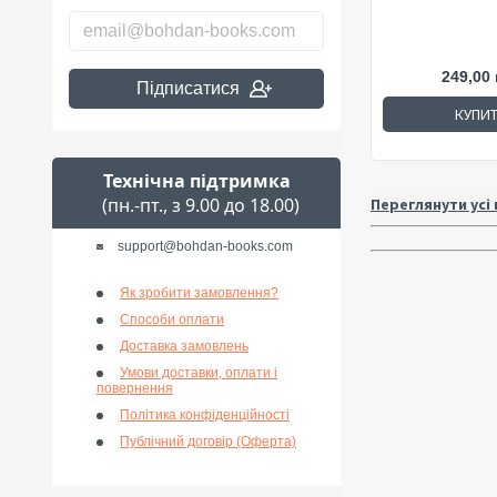
249,00 
Підписатися
КУПИ
Технічна підтримка
(пн.-пт., з 9.00 до 18.00)
Переглянути усі
support@bohdan-books.com
Як зробити замовлення?
Способи оплати
Доставка замовлень
Умови доставки, оплати і
повернення
Політика конфіденційності
Публічний договір (Оферта)