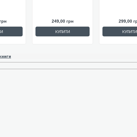
грн
249,00 грн
299,00 г
ТИ
КУПИТИ
КУПИТИ
 книги