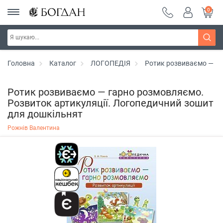
0
Головна
Каталог
ЛОГОПЕДІЯ
Ротик розвиваємо — га
Ротик розвиваємо — гарно розмовляємо.
Розвиток артикуляції. Логопедичний зошит
для дошкільнят
Рожнів Валентина