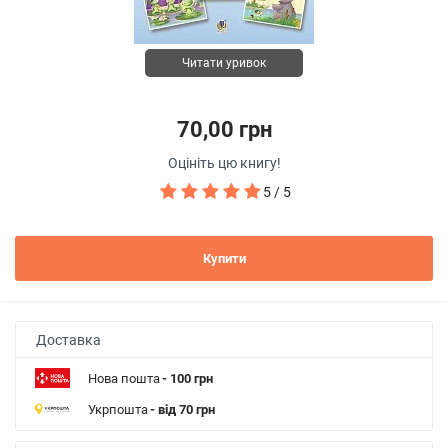
Читати уривок
70,00 грн
Оцініть цю книгу!
5 / 5
Купити
Доставка
Нова пошта
- 100 грн
Укрпошта
- від 70 грн