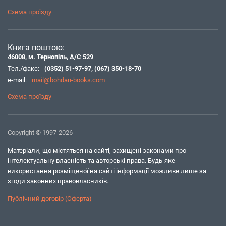
Схема проїзду
Книга поштою:
46008, м. Тернопіль, А/С 529
Тел./факс:
(0352) 51-97-97
,
(067) 350-18-70
e-mail:
mail@bohdan-books.com
Схема проїзду
Copyright © 1997-2026
Матеріали, що містяться на сайті, захищені законами про
інтелектуальну власність та авторські права. Будь-яке
використання розміщеної на сайті інформації можливе лише за
згоди законних правовласників.
Публічний договір (Оферта)