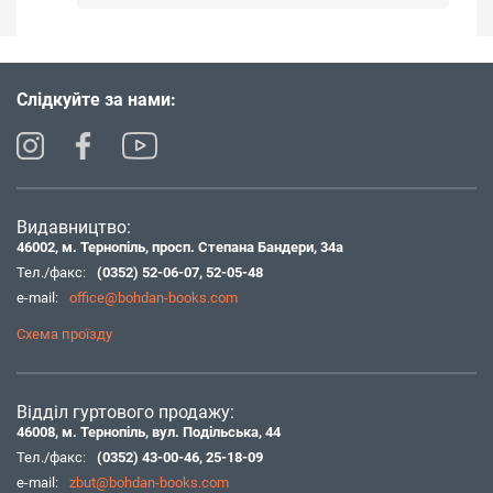
Слідкуйте за нами:
Видавництво:
46002, м. Тернопіль, просп. Степана Бандери, 34а
Тел./факс:
(0352) 52-06-07
,
52-05-48
e-mail:
office@bohdan-books.com
Схема проїзду
Відділ гуртового продажу:
46008, м. Тернопіль, вул. Подільська, 44
Тел./факс:
(0352) 43-00-46
,
25-18-09
e-mail:
zbut@bohdan-books.com