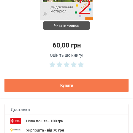
Читати уривок
60,00 грн
Оцініть цю книгу!
Купити
Доставка
Нова пошта
- 100 грн
Укрпошта
- від 70 грн