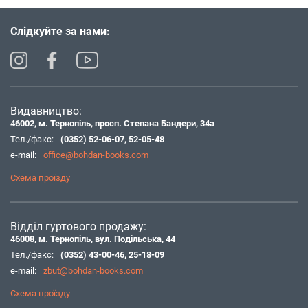
Слідкуйте за нами:
Видавництво:
46002, м. Тернопіль, просп. Степана Бандери, 34а
Тел./факс:
(0352) 52-06-07
,
52-05-48
e-mail:
office@bohdan-books.com
Схема проїзду
Відділ гуртового продажу:
46008, м. Тернопіль, вул. Подільська, 44
Тел./факс:
(0352) 43-00-46
,
25-18-09
e-mail:
zbut@bohdan-books.com
Схема проїзду